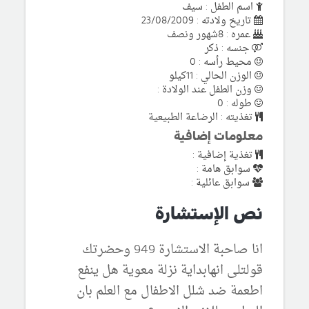
اسم الطفل : سيف
تاريخ ولادته : 23/08/2009
عمره : 8شهور ونصف
جنسه : ذكر
محيط رأسه : 0
الوزن الحالي : 11كيلو
وزن الطفل عند الولادة :
طوله : 0
تغذيته : الرضاعة الطبيعية
معلومات إضافية
تغذية إضافية :
سوابق هامة :
سوابق عائلية :
نص الإستشارة
انا صاحبة الاستشارة 949 وحضرتك
قولتلى انهابداية نزلة معوية هل ينفع
اطعمة ضد شلل الاطفال مع العلم بان