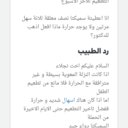
التطعيم للاخر الاسبوع
انا اعطيتة سميكتا نصف معلقة للانة سهل
مرتين ولا يوجد حرارة ماذا افعل اذهب
للدكتور؟
رد الطبيب
السلام عليكم اخت نجلاء
اذا كانت النزلة المعوية بسيطة و غير
مترافقة مع الحرارة فلا مانع من تطعيم
الطفل
اما اذا كان هناك
اسهال
شديد و حرارة
ففضل تاخير التطعيم حتى الايام الاخيرة
من الحملة
السميكتا دواء جيد