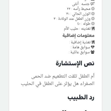
جنسه : أنثى
محيط رأسه : ٢٢
الوزن الحالي : ٣٠
وزن الطفل عند الولادة : ٣
طوله : ٤٠
تغذيته : حليب الأم
معلومات إضافية
تغذية إضافية :
سوابق هامة :
سوابق عائلية :
نص الإستشارة
أم الطفل تلقت التطعيم ضد الحمى
الصفراء هل يؤثر على الطفل في الحليب
رد الطبيب