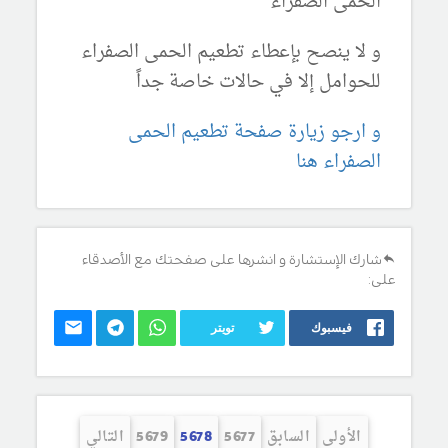
الحمى الصفراء
و لا ينصح بإعطاء تطعيم الحمى الصفراء
للحوامل إلا في حالات خاصة جداً
و ارجو زيارة صفحة تطعيم الحمى
الصفراء هنا
شارك الإستشارة و انشرها على صفحتك مع الأصدقاء
على:
فيسبوك
تويتر
الأولى
السابق
5677
5678
5679
التالي