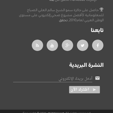
حاصل على جائزة سمو الشيخ سالم العلي الصباح
للمعلوماتية كأفضل مشروع صحي إلكتروني على مستوى
الوطن العربي لعام2010,
تحقق
.
تابعنا
النشرة البريدية
أدخل بريدك الإلكتروني
اشترك الآن