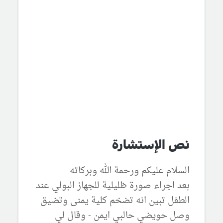
نص الإستشارة
السلام عليكم ورحمة الله وبركاته
بعد اجراء صورة ظليلية للجهاز البولي عند
الطفل تبين انه تضخم كلية يمنى وتضيق
وصل حويضي حالبي ايمن - وقال لي