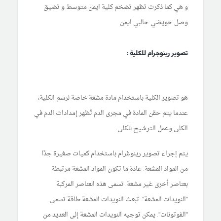
و هي كما ذكرت تظهر تضخم كلية ايمن متوسط و تضيق
وصل حويضي حالبي ايمن
تصوير رينوجرام للكلية :
هو تصوير الكلية باستخدام مادة مشعة خاصة لرسم الكلية،
عندما يتم حقن المادة في مجرى الدم تُظهر إمدادات الدم في
الكلى وعمل الترشيح للكلى.
يتم إجراء تصوير رينوغرام باستخدام كميات صغيرة جدًا
من المواد المشعة. عادة ما تكون المواد المشعة مرتبطة
بعناصر أخرى غير مشعة. تسمى هذه العناصر المركبة
"النويدات المشعة". تبعث النويدات المشعة طاقة تسمى
"الفوتونات". يمكن توجيه النويدات المشعة إلى العديد من