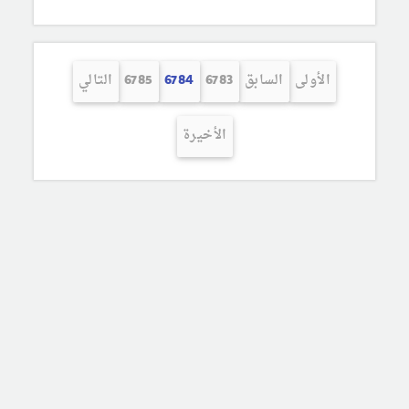
الأولى
السابق
6783
6784
6785
التالي
الأخيرة