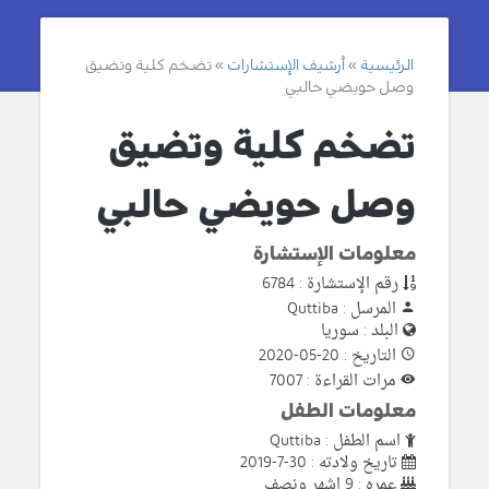
الرئيسية
أرشيف الإستشارات
تضخم كلية وتضيق
وصل حويضي حالبي
تضخم كلية وتضيق
وصل حويضي حالبي
معلومات الإستشارة
رقم الإستشارة : 6784
المرسل : Quttiba
البلد : سوريا
التاريخ : 20-05-2020
مرات القراءة : 7007
معلومات الطفل
اسم الطفل : Quttiba
تاريخ ولادته : 30-7-2019
عمره : 9 اشهر ونصف