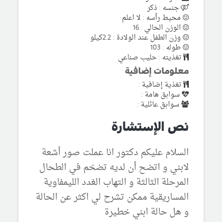
جنسه : ذكر
محيط رأسه : لا اعلم
الوزن الحالي : 16
وزن الطفل عند الولادة : 2.2كيلو
طوله : 103
تغذيته : حليب صناعي
معلومات إضافية
تغذية إضافية :
سوابق هامة :
سوابق عائلية :
نص الإستشارة
السلام عليكم دكتور انا عملت صور أشعة
لابني و اتضح أن لديه تضخم في الطحال
المرحلة الثالثة و التهاب الغدد الليمفاوية
المساريقية ممكن تشرح لي اكثر عن الحالة
و هل حالة ابني خطيرة