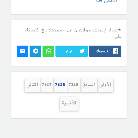
الطفل هنا
شارك الإستشارة و انشرها على صفحتك مع الأصدقاء
على:
فيسبوك
تويتر
الأولى
السابق
7325
7326
7327
التالي
الأخيرة