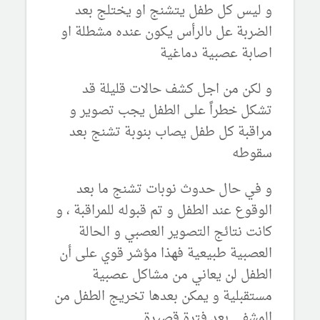
و ليس كل طفل يتشنج او يختلج بعد
الضربة عل ىالرأس يكون عنده مشطلة او
اصابة عصبية دماغية
و لكن من اجل كشف حالات قليلة قد
تشكل خطراً على الطفل يجب تصوير و
مراقبة كل طفل يصاب بنوبة تشنج بعد
سقوطه
و في حال حدوث نوبات تشنج ما بعد
الوقوع عند الطفل و تم قبوله للمراقبة ، و
كانت نتائج التصوير العصبي و الحالة
العصبية طبيعية فهذا مؤشر قوي على أن
الطفل لن يعاني من مشاكل عصبية
مستقبلية و يمكن بعدها تخريج الطفل من
المشفى بعد فترة قصيرة.