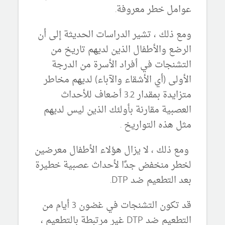
عوامل خطر معروفة.
ومع ذلك ، تشير الدراسات الحديثة إلى أن
الرضع والأطفال الذين لديهم تاريخ من
التشنجات في أفراد الأسرة من الدرجة
الأولى (أي الأشقاء والآباء) لديهم مخاطر
متزايدة بمقدار 3.2 أضعاف للأحداث
العصبية مقارنة بأولئك الذين ليس لديهم
مثل هذه التواريخ .
ومع ذلك ، لا يزال هؤلاء الأطفال معرضين
لخطر منخفض جدًا لأحداث عصبية خطيرة
بعد التطعيم ضد DTP.
قد تكون التشنجات في غضون 3 أيام من
التطعيم ضد DTP غير مرتبطة بالتطعيم ،