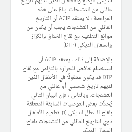
الديكي للرضع والأطفال الذين لديهم تاريخ
عائلي من التشنجات.
بناءً على هذه
المراجعة ، لا يعتقد ACIP أن التاريخ
العائلي من التشنجات يجب أن يكون من
موانع التطعيم مع لقاح الخناق والكزاز
والسعال الديكي (DTP).
بالإضافة إلى ذلك ، يعتقد ACIP أن
استخدام خافض للحرارة بالتزامن مع لقاح
DTP قد يكون معقولًا في الأطفال الذين
لديهم تاريخ شخصي أو عائلي من
التشنجات.
وبالتالي ، فإن البيان التالي
يُحدِّث بعض التوصيات السابقة المتعلقة
بلقاح السعال الديكي (1).
تطعيم الأطفال
ذوي التاريخ العائلي من التشنجات بلقاح
السعال الديكي