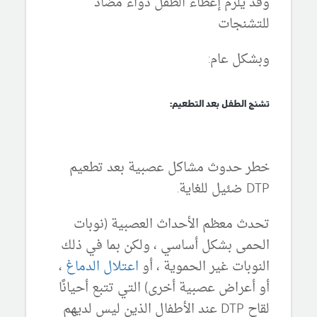
وقد يلزم إعطاء الطفل دواء مضاد
للتشنجات
وبشكل عام:
تشنج الطفل بعد التطعيم:
خطر حدوث مشاكل عصبية بعد تطعيم
DTP ضئيل للغاية.
تحدث معظم الأحداث العصبية (نوبات
الحمى بشكل أساسي ، ولكن بما في ذلك
النوبات غير الحموية ، أو
اعتلال الدماغ
،
أو أعراض عصبية أخرى) التي تتبع أحيانًا
لقاح DTP عند الأطفال الذين ليس لديهم