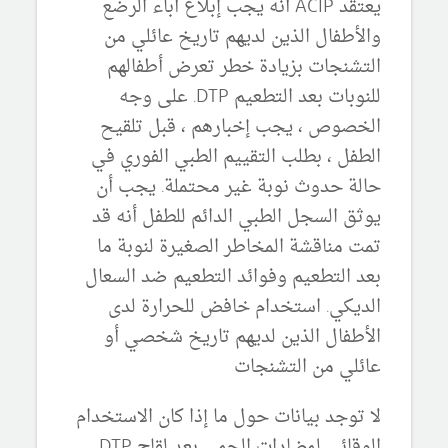
يعتقد ACIP أنه يجب إبلاغ آباء الرضع
والأطفال الذين لديهم تاريخ عائلي من
التشنجات بزيادة خطر تعرض أطفالهم
للنوبات بعد التطعيم DTP.
على وجه
الخصوص ، يجب إخبارهم ، قبل تلقيح
الطفل ، بطلب التقييم الطبي الفوري في
حالة حدوث نوبة غير محتملة.
يجب أن
يوثق السجل الطبي الدائم للطفل أنه قد
تمت مناقشة المخاطر الصغيرة لنوبة ما
بعد التطعيم وفوائد التطعيم ضد السعال
الديكي.
استخدام خافض للحرارة لدى
الأطفال الذين لديهم تاريخ شخصي أو
عائلي من التشنجات
لا توجد بيانات حول ما إذا كان الاستخدام
الوقائي لمضادات الحمى بعد لقاح DTP