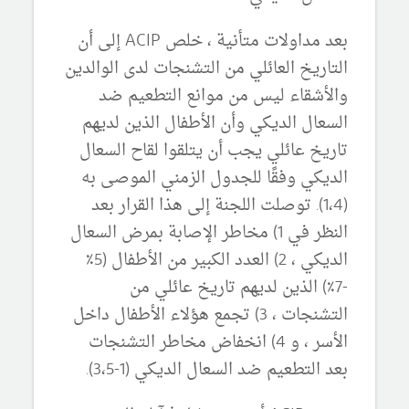
بعد مداولات متأنية ، خلص ACIP إلى أن
التاريخ العائلي من التشنجات لدى الوالدين
والأشقاء ليس من موانع التطعيم ضد
السعال الديكي وأن الأطفال الذين لديهم
تاريخ عائلي يجب أن يتلقوا لقاح السعال
الديكي وفقًا للجدول الزمني الموصى به
(1،4).
توصلت اللجنة إلى هذا القرار بعد
النظر في 1) مخاطر الإصابة بمرض السعال
الديكي ، 2) العدد الكبير من الأطفال (5٪
-7٪) الذين لديهم تاريخ عائلي من
التشنجات ، 3) تجمع هؤلاء الأطفال داخل
الأسر ، و 4) انخفاض مخاطر التشنجات
بعد التطعيم ضد السعال الديكي (1-3،5).