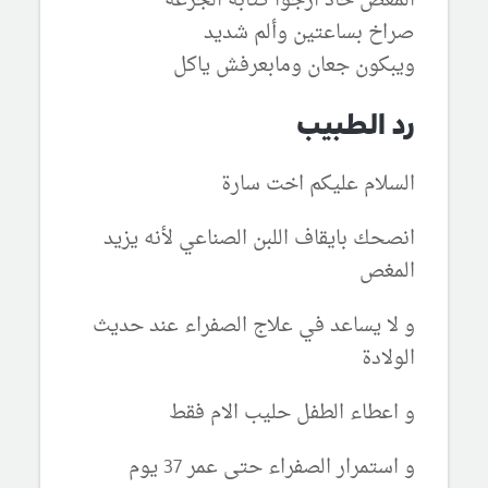
المغص حاد ارجوا كتابه الجرعه
صراخ بساعتين وألم شديد
ويبكون جعان ومابعرفش ياكل
رد الطبيب
السلام عليكم اخت سارة
انصحك بايقاف اللبن الصناعي لأنه يزيد
المغص
و لا يساعد في علاج الصفراء عند حديث
الولادة
و اعطاء الطفل حليب الام فقط
و استمرار الصفراء حتى عمر 37 يوم