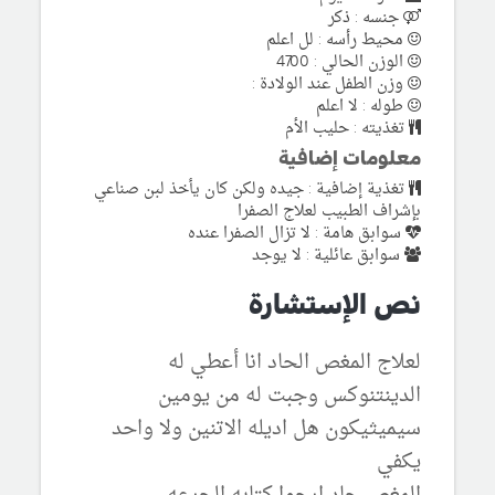
جنسه : ذكر
محيط رأسه : لل اعلم
الوزن الحالي : 4700
وزن الطفل عند الولادة :
طوله : لا اعلم
تغذيته : حليب الأم
معلومات إضافية
تغذية إضافية : جيده ولكن كان يأخذ لبن صناعي
بإشراف الطبيب لعلاج الصفرا
سوابق هامة : لا تزال الصفرا عنده
سوابق عائلية : لا يوجد
نص الإستشارة
لعلاج المغص الحاد انا أعطي له
الدينتنوكس وجبت له من يومين
سيميثيكون هل اديله الاتنين ولا واحد
يكفي