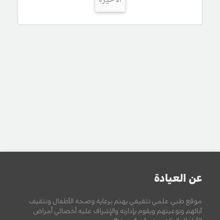
الأخيرة
عن العيادة
موقع طبي علمي تثقيفي يهتم برعاية وصحة الأطفال وتثقيف
آبائهم وتوعيتهم ويقوم بإدارته والإشراف عليه أخصائي أمراض