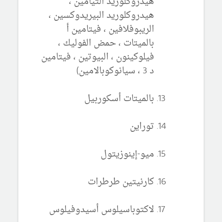
هيدروكلوريد الثيامين ،
هيدروكلوريد البيريدوكسين ،
الريبوفلافين ، فيتامين أ
بالميتات ، حمض الفوليك ،
فيلوكينون ، البيوتين ، فيتامين
د 3 ، سيانوكوبالامين)
بالميتات أسكوربيل
توراين
ميو-إينوزيتول
كارنيتين طرطرات
لاكتوباسيلوس أسيدوفيلوس