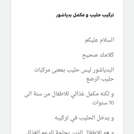
تركيب حليب و مكمل بدياشور
السلام عليكم
كلامك صحيح
البدياشور ليس حليب بمعنى مركبات
حليب الرضع
و لكنه مكمل غذائي للاطفال من سنة الى
10 سنوات
و يدخل الحليب في تركيبه
و هو للاطفال الذين بحاجة للدعم الغذائي