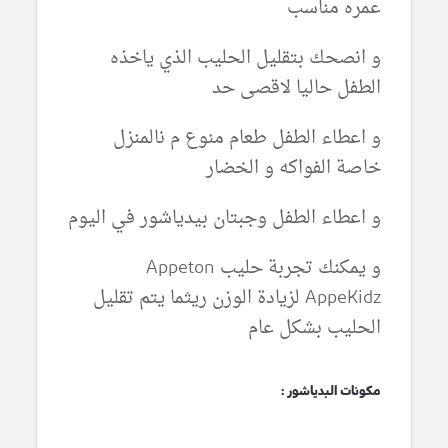
عمره مناسب
و انصحك بتقليل الحليب الذي ياخذه
الطفل حاليا لاقصى حد
و اعطاء الطفل طعام منوع م نالمنزل
خاصة الفواكه و الخضار
و اعطاء الطفل وجبتان بيدياشور في اليوم
و يمكنك تجربة حليب
Appeton
AppeKidz لزيادة الوزن ريثما يتم تقليل
الحليب بشكل عام
مكونات البدياشور :