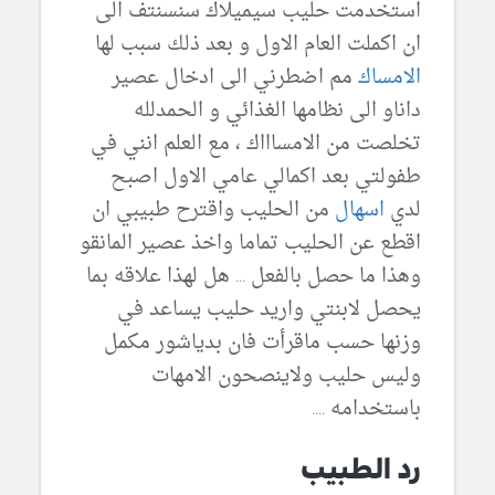
استخدمت حليب سيميلاك سنسنتف الى
ان اكملت العام الاول و بعد ذلك سبب لها
الامساك
مم اضطرني الى ادخال عصير
داناو الى نظامها الغذائي و الحمدلله
تخلصت من الامساااك ، مع العلم انني في
طفولتي بعد اكمالي عامي الاول اصبح
لدي
اسهال
من الحليب واقترح طبيبي ان
اقطع عن الحليب تماما واخذ عصير المانقو
وهذا ما حصل بالفعل ... هل لهذا علاقه بما
يحصل لابنتي واريد حليب يساعد في
وزنها حسب ماقرأت فان بدياشور مكمل
وليس حليب ولاينصحون الامهات
باستخدامه ....
رد الطبيب