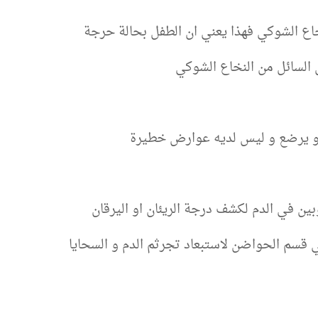
اع الشوكي فهذا يعني ان الطفل بحالة حرجة
 السائل من النخاع الشوكي
دة و يرضع و ليس لديه عوارض خطيرة
بين في الدم لكشف درجة الريئان او اليرقان
 قسم الحواضن لاستبعاد تجرثم الدم و السحايا