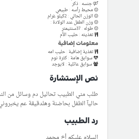
جنسه : ذكر
محيط رأسه : طبيعي
الوزن الحالي : 2كيلو غرام
وزن الطفل عند الولادة :
طوله : 37سنتيمتر
تغذيته : حليب الأم
معلومات إضافية
تغذية إضافية : حليب امه
سوابق هامة : كثرة نوم
سوابق عائلية : لايوجد
نص الإستشارة
طلب مني الطبيب تحاليل دم وسائل من النخا
حاليآ الطفل بحاضنة وهلدقيقة عم يخبروني 
رد الطبيب
السلام عليكم أخ محمد