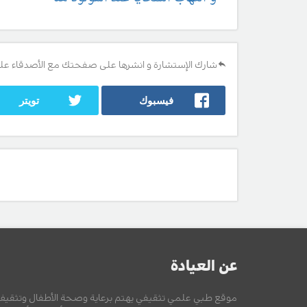
شارك الإستشارة و انشرها على صفحتك مع الأصدقاء عل
فيسبوك
تويتر
عن العيادة
موقع طبي علمي تثقيفي يهتم برعاية وصحة الأطفال وتثقيف