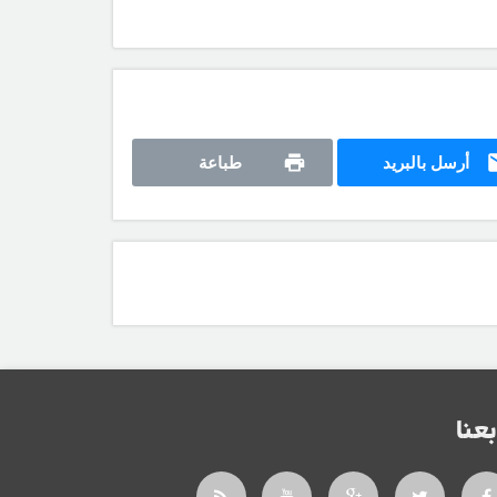
أرسل بالبريد
طباعة
بعنا