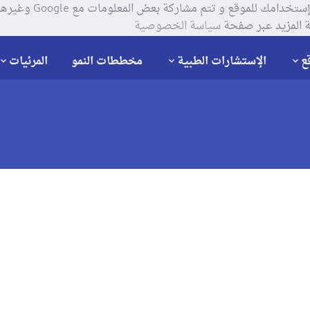
يستخدم موقعنا ملفات تعر
 المزيد عبر صفحة
سياسة الخصوصية
ع
الإستشارات الطبية
مخططات النمو
المرئيات