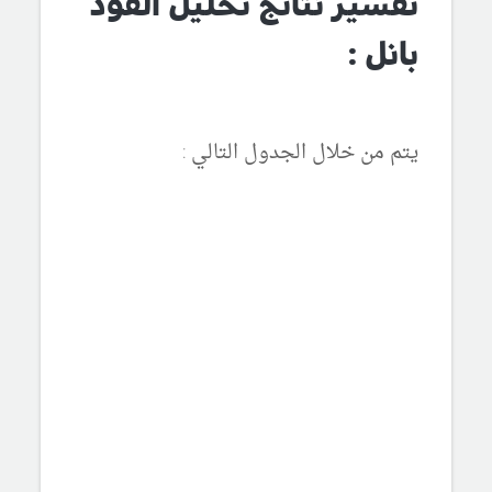
تفسير نتائج تحليل الفود
بانل :
يتم من خلال الجدول التالي :