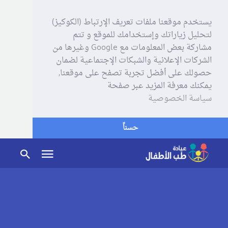
يستخدم موقعنا ملفات تعريف الإرتباط (الكوكيز)
لتحليل زياراتك وإستخدامك للموقع و تتم
مشاركة بعض المعلومات مع Google وغيرها من
الشركات الإعلانية والشبكات الإجتماعية لضمان
حصولك على أفضل تجربة تصفح على موقعنا,
يمكنك معرفة المزيد عبر صفحة
سياسة الخصوصية
حسناً