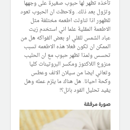
تأخذه تظهر لها حبوب صغيرة على وجهها
وتزول بعد ذلك.. ولاحظت ان الحبوب تعود
للظهور اذا تناولت اطعمه مختلفة مثل
الاطعمة المقلية علما اني استخدم زيت
عباد الشمس للقلي او بعض الفواكه هل من
الممكن ان تكون فعلا هذه الاطعمه تسبب
تحسس ولمذا تظهر حبوب مع ان الحليب
منزوع اللاكتوز ومكسر البروتينات كليا
وتعاني ايضا من سيلان الانف وعطس
وكحة احيانا.. هل هناك ما يلزم عمله وهل
يفيد تحليل الفود بانل؟!
صورة مرفقة