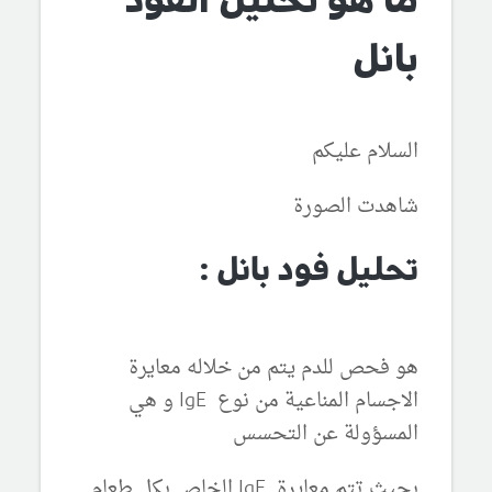
بانل
السلام عليكم
شاهدت الصورة
تحليل فود بانل :
هو فحص للدم يتم من خلاله معايرة
الاجسام المناعية من نوع
IgE و هي
المسؤولة عن التحسس
بحيث تتم معايرة
IgE الخاص بكل طعام