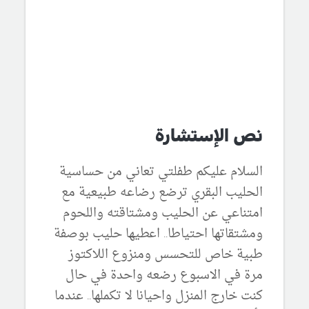
نص الإستشارة
السلام عليكم طفلتي تعاني من حساسية
الحليب البقري ترضع رضاعه طبيعية مع
امتناعي عن الحليب ومشتاقته واللحوم
ومشتقاتها احتياطا.. اعطيها حليب بوصفة
طبية خاص للتحسس ومنزوع اللاكتوز
مرة في الاسبوع رضعه واحدة في حال
كنت خارج المنزل واحيانا لا تكملها.. عندما