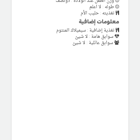
وزن الطفل عند الولادة : 3ونصف
طوله : لا اعلم
تغذيته : حليب الأم
معلومات إضافية
تغذية إضافية : سيميلاك المنتوم
سوابق هامة : لا شيئ
سوابق عائلية : لا شيئ