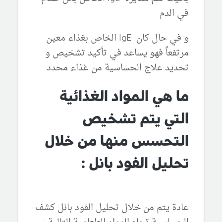
في الدم
و في حال كان
IgE الخاص بغذاء معين
مرتفعاً فهو يساعد في تأكيد تشخيص و
تحديد علاج الحساسية من غذاء محدد
ما هي المواد الغذائية
التي يتم تشخيص
التحسس منها من خلال
تحليل الفود بانل :
عادة يتم من خلال تحليل الفود بانل كشف