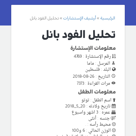
الرئيسية
أرشيف الإستشارات
تحليل الفود بانل
تحليل الفود بانل
معلومات الإستشارة
رقم الإستشارة : 4769
المرسل : ماما
البلد : فلسطين
التاريخ : 26-08-2018
مرات القراءة : 7373
معلومات الطفل
اسم الطفل : توتو
تاريخ ولادته : 20_5_2018
عمره : 3 اشهر واسبوع
جنسه : أنثى
محيط رأسه : .
الوزن الحالي : 6 و100