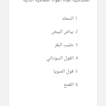
الحساسية تجاه المواد الطعامية التالية :
السمك
بياض البيض
حليب البقر
الفول السوداني
فول الصويا
القمح