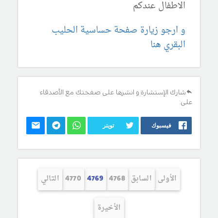
الاطفال عندكم
و ارجو زيارة صفحة حساسية الحليب
البقري هنا
شارك الإستشارة و انشرها على صفحتك مع الأصدقاء
على:
فيسبوك
تويتر
الأولى
السابق
4768
4769
4770
التالي
الأخيرة