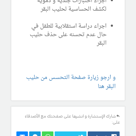
اجراء اختبارات جلدية و دموية
لكشف الحساسية لحليب البقر
اجراء دراسة استقلابية للطفل في
حال عدم تحسنه على حذف حليب
البقر
و ارجو زيارة صفحة التحسس من حليب
البقر هنا
شارك الإستشارة و انشرها على صفحتك مع الأصدقاء
على: