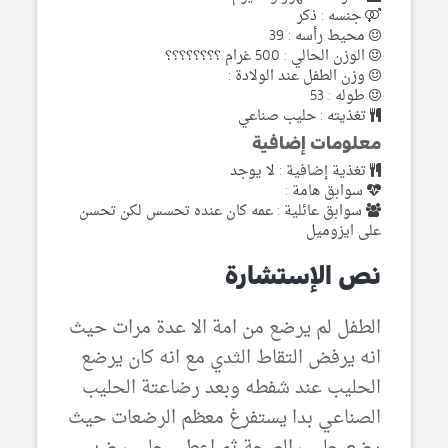
جنسه : ذكر
محيط رأسه : 39
الوزن الحالي : 500 غرام ؟؟؟؟؟؟؟؟
وزن الطفل عند الولادة :
طوله : 53
تغذيته : حليب صناعي
معلومات إضافية
تغذية إضافية : لا يوجد
سوابق هامة :
سوابق عائلية : عمه كان عنده تحسس لكن تحسن
على ايزوميل
نص الإستشارة
الطفل لم يرضع من امة الا عدة مرات حيث
انه يرفض التقاط الثدي مع انه كان يرضع
الحليب عند شفطه وبعد رضاعتة الحليب
الصناعي بدا يستفرغ معظم الرضعات حيث