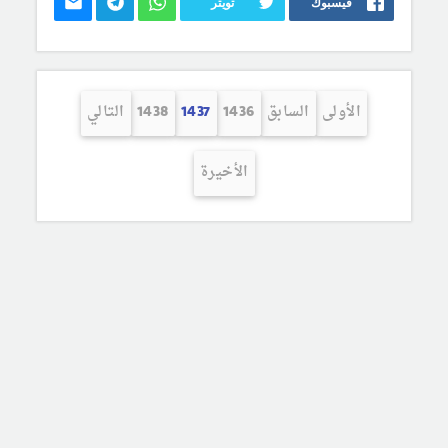
فيسبوك
تويتر
الأولى
السابق
1436
1437
1438
التالي
الأخيرة