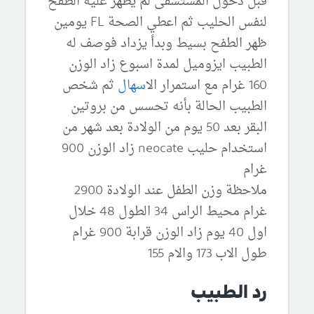
قبل دخول المستشفى لم يظهر عليه الطفح
لنفس الحليب ثم اعطي الصحة FL يومين
ظهر الطفح بسيط وبدأ يزداد فوصف له
الطبيب ايزوميل لمدة اسبوع زاد الوزن
160 غرام مع استمرار ال
اسهال
ثم شخص
الطبيب الحالة بأنه تحسس من بروتين
البقر بعد 50 يوم من الولادة بعد شهر من
استخدام حليب neocate زاد الوزن 900
غرام
ملاحظة وزن الطفل عند الولادة 2900
غرام محيط الراس 34 الطول 48 خلال
اول 40 يوم زاد الوزن قرابة 900 غرام
طول الاب 173 والام 155
رد الطبيب