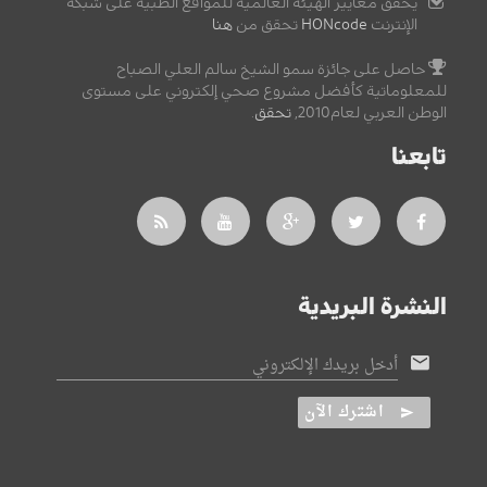
يحقق معايير الهيئة العالمية للمواقع الطبية على شبكة
الإنترنت
HONcode
تحقق من
هنا
حاصل على جائزة سمو الشيخ سالم العلي الصباح
للمعلوماتية كأفضل مشروع صحي إلكتروني على مستوى
الوطن العربي لعام2010,
تحقق
.
تابعنا
النشرة البريدية
أدخل بريدك الإلكتروني
اشترك الآن