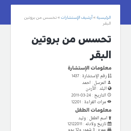
الرئيسية
أرشيف الإستشارات
تحسس من بروتين
البقر
تحسس من بروتين
البقر
معلومات الإستشارة
رقم الإستشارة : 1437
المرسل : احمد
البلد : الأردن
التاريخ : 24-03-2011
مرات القراءة : 12201
معلومات الطفل
اسم الطفل : وليد
تاريخ ولادته : 12122011
عمره : 3 شهور و12 يوم