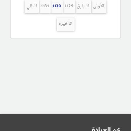
الأولى
السابق
1129
1130
1131
التالي
الأخيرة
عن العيادة