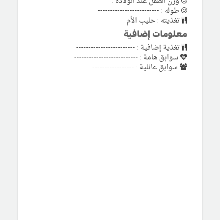
وزن الطفل عند الولادة :
طوله : -------------------------
تغذيته : حليب الأم
معلومات إضافية
تغذية إضافية : ------------------------
سوابق هامة : --------------------------
سوابق عائلية : -----------------