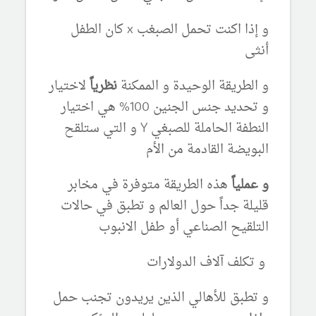
و إذا اكنت تحمل الصبغب x كان الطفل
أنثى
و الطريقة الوحيدة و الممكنة
نظرياً
لاختيار
و تحديد جنس الجنين 100% هي اختيار
النطفة الحاملة للصبغي Y و التي ستلقح
البويضة القادمة من الأم
و عملياً
هذه الطريقة متوفرة في مخابر
قليلة جداً حول العالم و تطبق في حالات
التلقيح الصناعي أو طفل الانبوب
و تكلف آلاف الدولارات
و تطبق للأهالي الذين يريدون تجنب حمل