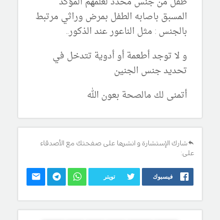
طفل من جنس محدد لعلمهم المؤكد
المسبق باصابه الطفل بمرض وراثي مرتبط
بالجنس : مثل الناعور عند الذكور..
و لا توجد أطعمة أو أدوية تتدخل في
تحديد جنس الجنين
أتمنى لك مالصحة بعون الله
شارك الإستشارة و انشرها على صفحتك مع الأصدقاء
على:
فيسبوك
تويتر