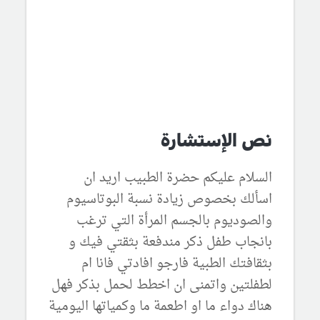
نص الإستشارة
السلام عليكم حضرة الطبيب اريد ان
اسألك بخصوص زيادة نسبة البوتاسيوم
والصوديوم بالجسم المرأة التي ترغب
بانجاب طفل ذكر مندفعة بثقتي فيك و
بثقافتك الطبية فارجو افادتي فانا ام
لطفلتين واتمنى ان اخطط لحمل بذكر فهل
هناك دواء ما او اطعمة ما وكمياتها اليومية