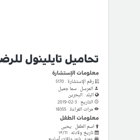
تحاميل تايلينول للرض
معلومات الإستشارة
رقم الإستشارة : 5170
المرسل : سما جميل
البلد : البحرين
التاريخ : 3-02-2019
مرات القراءة : 18355
معلومات الطفل
اسم الطفل : يحيى
تاريخ ولادته : ١٣/11
عمره : شهر وتلات أسابيع