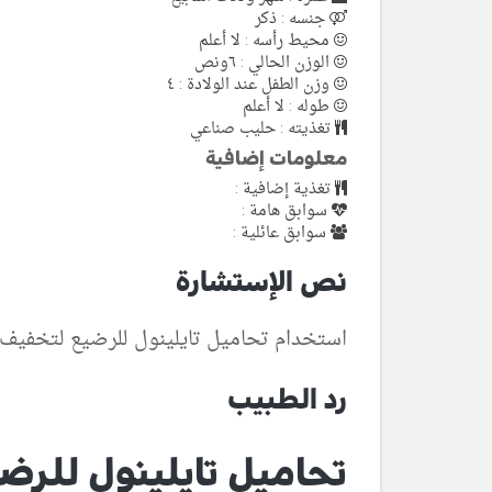
جنسه : ذكر
محيط رأسه : لا أعلم
الوزن الحالي : ٦ونص
وزن الطفل عند الولادة : ٤
طوله : لا أعلم
تغذيته : حليب صناعي
معلومات إضافية
تغذية إضافية :
سوابق هامة :
سوابق عائلية :
نص الإستشارة
استخدام تحاميل تايلينول للرضيع لتخفيف 
رد الطبيب
تحاميل تايلينول للرض