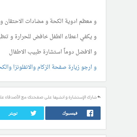
و معظم ادوية الكحة و مضادات الاحتقان و
و يكفي اعطاء الطفل خافض للحرارة و تنظي
و الافضل دوماً استشارة طبيب الاطفال
و ارجو زيارة صفحة الزكام والانفلونزا والكح
شارك الإستشارة و انشرها على صفحتك مع الأصدقاء عل
فيسبوك
تويتر