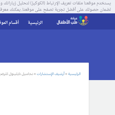
لضمان حصولك على أفضل تجربة تصفح على موقعنا, يمكنك معرفة
الرئيسية
أقسام الموق
الرئيسية
أرشيف الإستشارات
تحاميل تايلينول للرض