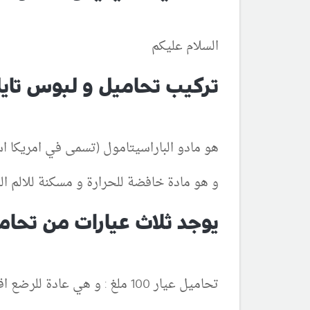
السلام عليكم
تركيب تحاميل و لبوس تايل
هو مادو الباراسيتامول (تسمى في امريكا اس
و هو مادة خافضة للحرارة و مسكنة للالم ا
يوجد ثلاث عيارات من تحامي
تحاميل عيار 100 ملغ : و هي عادة للرضع اقل من سنة بحسب الوزن