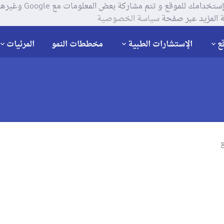
يستخدم موقعنا ملفات تعر
 المزيد عبر صفحة
سياسة الخصوصية
ع
الإستشارات الطبية
مخططات النمو
المرئيات
ع