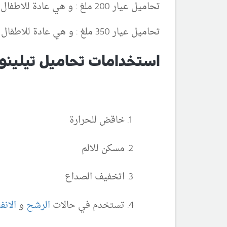
تحاميل عيار 200 ملغ : و هي عادة للاطفال من 3 الى 5 سنوات او حسب الوزن
تحاميل عيار 350 ملغ : و هي عادة للاطفال من 5 الى 10 سنوات او حسب الوزن
استخدامات تحاميل تيلينول
خاقض للحرارة
مسكن للالم
اتخفيف الصداع
تستخدم في حالات
الرشح
و
الانف