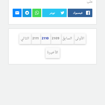
على:
فيسبوك
تويتر
الأولى
السابق
2109
2110
2111
التالي
الأخيرة