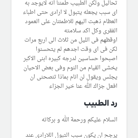
تحاليل ولكن الطبيب طمننا انه لايوجد به
اى سبب يجعله يتبول لا ارادى حتى اطباء
العظام ذهبت اليهم للاطمئنان على العمود
الفقرى وكل اكد سلامته
اوقظهم فى الليل من ثلاث الى اربع مرات
لكن فى اى وقت اجدهم لم يتحسنوا
اصبحوا حساسين لدرجه كبيره ابنى الاكبر
يخشى القيام من النوم وفى بعض الاحيان
يجلس ويقول لن انام بماذا تنصحنى ان
افعل جزاك الله عنا خير الجزاء
رد الطبيب
السلام عليكم ورحمة الله و بركاته
يرجح ان يكون سبب التبول اللارادى عند