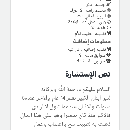
جنسه : ذكر
محيط رأسه : لا اعرف
الوزن الحالي : 29
وزن الطفل عند الولادة :
طوله : لا
تغذيته : حليب الأم
معلومات إضافية
تغذية إضافية : كل شئ
سوابق هامة : لا
سوابق عائلية : لا
نص الإستشارة
السلام عليكم ورحمة الله وبركاته
لدى ابنان الكبير بعمر 14 عام والاخر عنده6
سنوات والاثنان عندهما تبول لا ارادى
فالاكبر منذ كان صغيرا وهو على هذا الحال
ذهبت به لطبيب مخ واعصاب وعمل