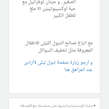
الصغير , و حبتان توفرانيل مع
حبة اوكسيبوتينين 10 ملغ
للطفل الكبير
مع اتباع نصائح التبول الليلى للاطفال
المعروفة مثل تخفيف السوائل
و ارجو زيارة صفحة تبول ليلى لاارادى
عند المراهق هنا
شارك الإستشارة و انشرها على صفحتك مع الأصدقاء