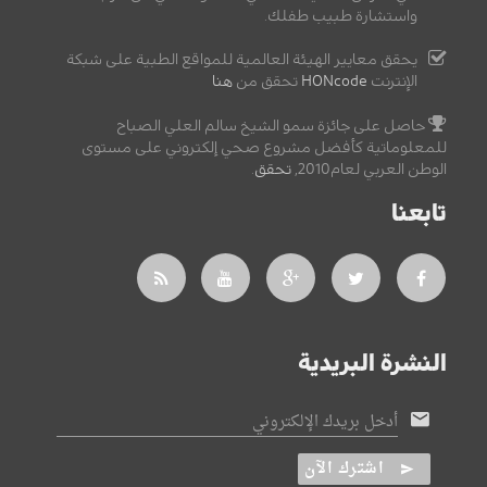
واستشارة طبيب طفلك.
يحقق معايير الهيئة العالمية للمواقع الطبية على شبكة
الإنترنت
HONcode
تحقق من
هنا
حاصل على جائزة سمو الشيخ سالم العلي الصباح
للمعلوماتية كأفضل مشروع صحي إلكتروني على مستوى
الوطن العربي لعام2010,
تحقق
.
تابعنا
النشرة البريدية
أدخل بريدك الإلكتروني
اشترك الآن