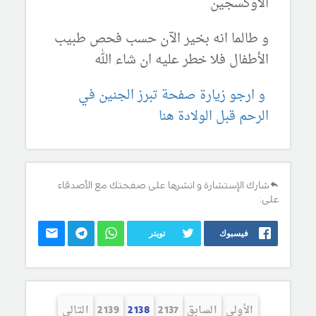
الاوكسجين
و طالما انه بخير الآن حسب فحص طبيب
الأطفال فلا خطر عليه ان شاء الله
و ارجو زيارة صفحة تبرز الجنين في
الرحم قبل الولادة هنا
شارك الإستشارة و انشرها على صفحتك مع الأصدقاء
على:
فيسبوك
تويتر
الأولى
السابق
2137
2138
2139
التالي