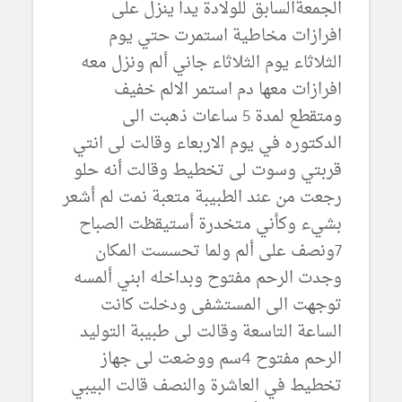
الجمعةالسابق للولادة يدا ينزل على
افرازات مخاطية استمرت حتي يوم
الثلاثاء يوم الثلاثاء جاني ألم ونزل معه
افرازات معها دم استمر الالم خفيف
ومتقطع لمدة 5 ساعات ذهبت الى
الدكتوره في يوم الاربعاء وقالت لى انتي
قربتي وسوت لى تخطيط وقالت أنه حلو
رجعت من عند الطبيبة متعبة نمت لم أشعر
بشيء وكأني متخدرة أستيقظت الصباح
7ونصف على ألم ولما تحسست المكان
وجدت الرحم مفتوح وبداخله ابني ألمسه
توجهت الى المستشفى ودخلت كانت
الساعة التاسعة وقالت لى طبيبة التوليد
الرحم مفتوح 4سم ووضعت لى جهاز
تخطيط في العاشرة والنصف قالت البيبي