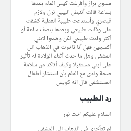
مسوى براز وأفرغت كيس الماء بعدها
بساعة قالت أننبض البيبي نرل ولازم
قيصري وأستدعت طبيبة العملية كشفت
على وقالت طبيعي وبعدها بنصف ساعة أو
أكثر ولدت طبيعي لكن وضعوا لابني
أكسجين فهل أنا تاخرت في الذهاب الى
المشفى وهل ما حدث أثناء الولادة له تأثير
على ابني مستقبلا وكيف أتاكد من سلامة
صحة ولدى مع العلم بأن استشار أطفال
المستشفى قال انه كويس
رد الطبيب
السلام عليكم اخت نور
لم تتأخري في الذهاب إلى المشفى