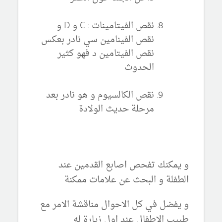
نقص الفيتامينات : C و D و
نقص الفينامين سي نادر بعكس
نقص الفيتامين د فهو كثير
الحدوث
نقص الكالسيوم و هو نادر بعد
مرحلة حديث الولادة
و يمكنك تفحص اصابع القدمين عند
الطفلة و البحث عن علامات ممكنة
و يفضل في كل الاحوال مناقشة الامر مع
طبيب الاطفال عند اول زيارة له