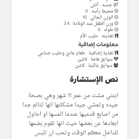
جنسه : أنثى
محيط رأسه : 0
الوزن الحالي : 10
وزن الطفل عند الولادة : 3.4
طوله : 0
تغذيته : حليب الأم
معلومات إضافية
تغذية إضافية : طعام عادي وحليب صناعي
سوابق هامة : لاشئ
سوابق عائلية : لاشئ
نص الإستشارة
ابنتي مشت من عمر 11 شهر وهي بصحة
جيده وتمشي جيدا مشكلتها انها تتالم جدا
من اصابع قدميها عندما المسها او احاول
ابعادها عن بعضها حيث انها تقوم بضمها
للداخل معظم الوقت وتحب ان تلبس