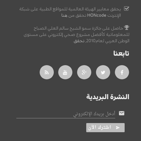
يحقق معايير الهيئة العالمية للمواقع الطبية على شبكة
الإنترنت
HONcode
تحقق من
هنا
حاصل على جائزة سمو الشيخ سالم العلي الصباح
للمعلوماتية كأفضل مشروع صحي إلكتروني على مستوى
الوطن العربي لعام2010,
تحقق
.
تابعنا
النشرة البريدية
أدخل بريدك الإلكتروني
اشترك الآن