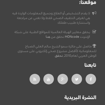
موقعنا:
لا يقدم التشخيص أو العلاج وجميع المعلومات الواردة فيه
هي لغرض التثقيف الصحي فقط ولا تغني عن مراجعة
واستشارة طبيب طفلك.
يحقق معايير الهيئة العالمية للمواقع الطبية على شبكة
الإنترنت
HONcode
تحقق من
هنا
حاصل على جائزة سمو الشيخ سالم العلي الصباح
للمعلوماتية كأفضل مشروع صحي إلكتروني على مستوى
الوطن العربي لعام2010,
تحقق
.
تابعنا
النشرة البريدية