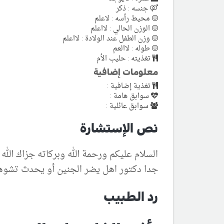
جنسه : ذكر
محيط رأسه : لاعلم
الوزن الحالي : لااعلم
وزن الطفل عند الولادة : لااعلم
طوله : لاالعم
تغذيته : حليب الأم
معلومات إضافية
تغذية إضافية :
سوابق هامة :
سوابق عائلية :
نص الإستشارة
جدا دكتور اهل يضر الجنين أو يحدث تشوها
رد الطبيب