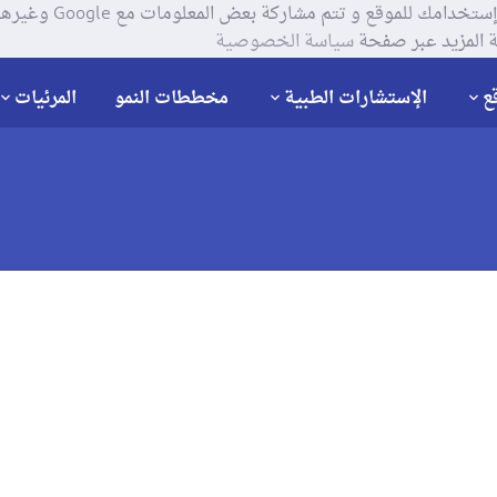
يستخدم موقعنا ملفات تعر
 المزيد عبر صفحة
سياسة الخصوصية
ع
الإستشارات الطبية
مخططات النمو
المرئيات