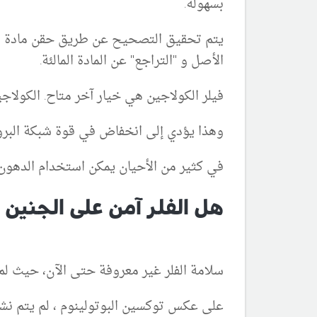
بسهولة.
يتم تحقيق التصحيح عن طريق حقن مادة تس
الأصل و "التراجع" عن المادة المالئة.
فيلر الكولاجين هي خيار آخر متاح. الكولاجي
وهذا يؤدي إلى انخفاض في قوة شبكة البروت
في كثير من الأحيان يمكن استخدام الدهون (س
هل الفلر آمن على الجنين 
سلامة الفلر غير معروفة حتى الآن، حيث لم
على عكس توكسين البوتولينوم ، لم يتم نشر 