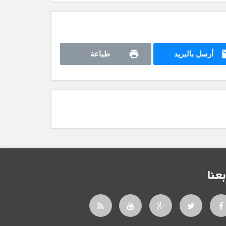
أرسل بالبريد
طباعة
بعنا