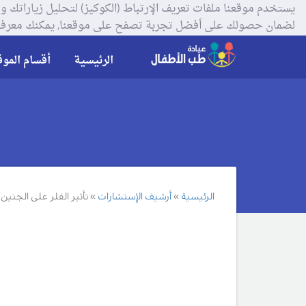
لضمان حصولك على أفضل تجربة تصفح على موقعنا, يمكنك معرفة
الرئيسية
أقسام الموق
الرئيسية
أرشيف الإستشارات
تأثير الفلر على الجنين