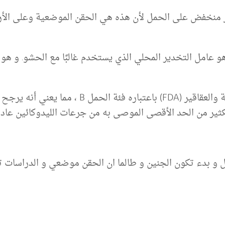
لر منخفض على الحمل لأن هذه هي الحقن الموضعية وعلى ال
 عامل التخدير المحلي الذي يستخدم غالبًا مع الحشو. و هو م
تم تصنيف الليدوكائين من قِبل إدارة الأغذية والعق
كثير من الحد الأقصى الموصى به من جرعات الليدوكائين عادةً
مل و بدء تكون الجنين و طالما ان الحقن موضعي و الدراسا