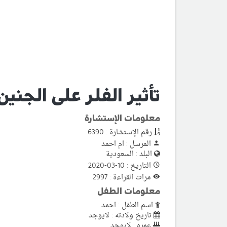
تأثير الفلر على الجنين
معلومات الإستشارة
رقم الإستشارة : 6390
المرسل : ام احمد
البلد : السعودية
التاريخ : 10-03-2020
مرات القراءة : 2997
معلومات الطفل
اسم الطفل : احمد
تاريخ ولادته : لايوجد
عمره : لايوجد