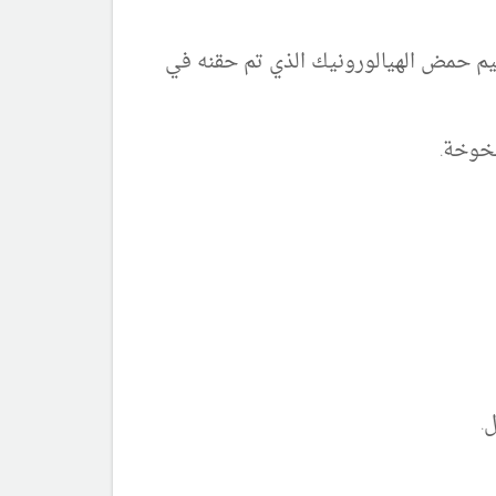
م حمض الهيالورونيك الذي تم حقنه في
يخوخة.
.