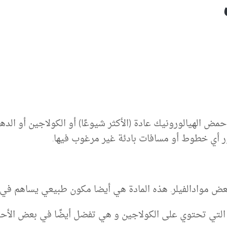
 حمض الهيالورونيك عادة (الأكثر شيوعًا) أو الكولاجين أو ا
ر أي خطوط أو مسافات بادئة غير مرغوب فيها.
بعض موادالفيلر. هذه المادة هي أيضا مكون طبيعي يساهم في د
التي تحتوي على الكولاجين و هي تفضل أيضًا في بعض الأحي