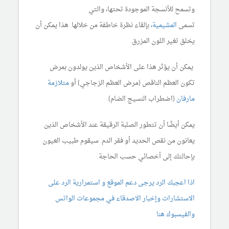
وتسمح للأنسجة الموجودة تحتها، والتي
تسمى
المشيمية،
بإلقاء نظرة خاطفة من خلالها. هذا يمكن أن
يخلق تغير اللون المزرق.
يمكن أن يؤثر هذا على الأشخاص الذين يولدون بمرض
تكون العظم الناقص (مرض العظم الزجاجي) أو
متلازمة
مارفان
(اضطراب النسيج الضام).
يمكن أيضًا أن تتطور الصلبة الرقيقة عند الأشخاص الذين
يعانون من نقص الحديد أو فقر الدم. سيقوم طبيب العيون
بإحالتك إلى أخصائي حسب الحاجة.
اذا اعجبك الرد يرجى دعم الموقع و استمرارية الرد على
الاستشارات وإخبار الاصدقاء في مجموعات الواتس
والفيسبوك هنا