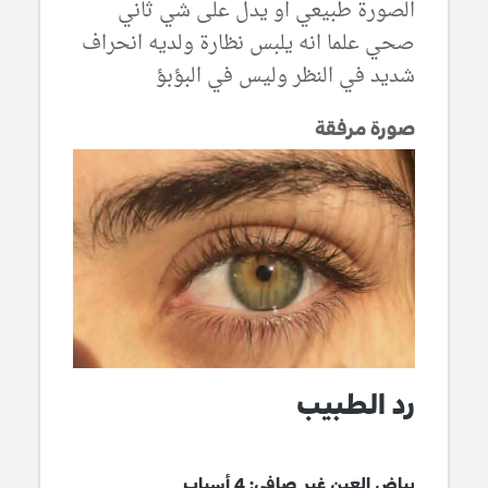
الصورة طبيعي او يدل على شي ثاني
صحي علما انه يلبس نظارة ولديه انحراف
شديد في النظر وليس في البؤبؤ
صورة مرفقة
رد الطبيب
بياض العين غير صافي: 4 أسباب