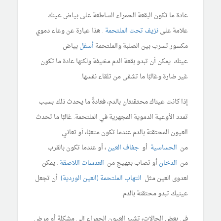
عادة ما تكون البقعة الحمراء الساطعة على بياض عينك
علامة على
نزيف تحت الملتحمة
. هذا عبارة عن وعاء دموي
مكسور تسرب بين الصلبة والملتحمة
أسفل
بياض
عينك. يمكن أن تبدو بقعة الدم مخيفة ولكنها عادة ما تكون
غير ضارة وغالبًا ما تشفى من تلقاء نفسها.
إذا كانت عيناك محتقنتان بالدم، فعادةً ما يحدث ذلك بسبب
تمدد الأوعية الدموية المجهرية في الملتحمة. غالبًا ما تحدث
العيون المحتقنة بالدم عندما تكون متعبًا، أو تعاني
من
الحساسية
أو
جفاف العين
، أو عندما تكون بالقرب
من
الدخان
أو تصاب بتهيج من
العدسات اللاصقة
. يمكن
لعدوى العين مثل
التهاب الملتحمة (العين الوردية)
أن تجعل
عينيك تبدو محتقنة بالدم.
في بعض الحالات، تشير العيون الحمراء إلى مشكلة أو مرض