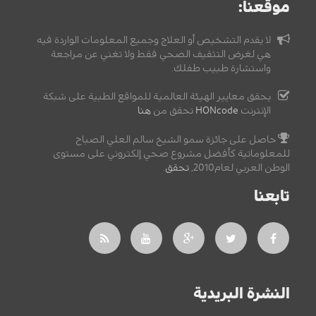
موقعنا:
لا يقدم التشخيص أو العلاج وجميع المعلومات الواردة فيه
هي لغرض التثقيف الصحي فقط ولا تغني عن مراجعة
واستشارة طبيب طفلك.
يحقق معايير الهيئة العالمية للمواقع الطبية على شبكة
الإنترنت
HONcode
تحقق من
هنا
حاصل على جائزة سمو الشيخ سالم العلي الصباح
للمعلوماتية كأفضل مشروع صحي إلكتروني على مستوى
الوطن العربي لعام2010,
تحقق
.
تابعنا
النشرة البريدية