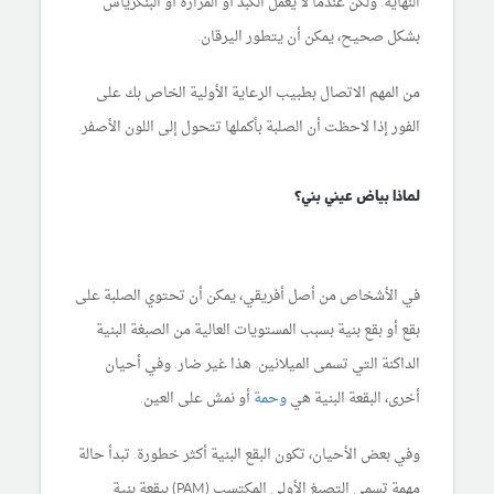
النهاية. ولكن عندما لا يعمل الكبد أو المرارة أو البنكرياس
بشكل صحيح، يمكن أن يتطور اليرقان.
من المهم الاتصال بطبيب الرعاية الأولية الخاص بك على
الفور إذا لاحظت أن الصلبة بأكملها تتحول إلى اللون الأصفر.
لماذا بياض عيني بني؟
في الأشخاص من أصل أفريقي، يمكن أن تحتوي الصلبة على
بقع أو بقع بنية بسبب المستويات العالية من الصبغة البنية
الداكنة التي تسمى الميلانين. هذا غير ضار. وفي أحيان
أخرى، البقعة البنية هي
وحمة
أو نمش على العين.
وفي بعض الأحيان، تكون البقع البنية أكثر خطورة. تبدأ حالة
مهمة تسمى التصبغ الأولي المكتسب (PAM) ببقعة بنية