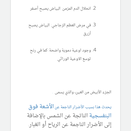
انحلال الدم المزمن: البياض يصبح أصفر
في مرض العظم الزجاجي: البياض يصبح
أزرق
وجود اوعية دموية واضحة: كما في رنح
توسع الاوعية الوراثي
الجزء الأبيض من العين، والذي يسمى
.
الأشعة فوق
يحدث هذا بسبب الأضرار الناجمة عن
البنفسجية
الناتجة عن الشمس بالإضافة
إلى الأضرار الناجمة عن الرياح أو الغبار.