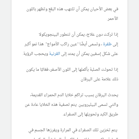
في بعض الأحيان يمكن أن تلتهب هذه البقع وتظهر باللون
الأحمر.
إذا تركت دون علاج، يمكن أن تتطور البينجويكولا
إلى
ظفرة
، وتسمى أيضًا "عين راكب الأمواج". هذا نمو أكبر
على شكل إسفين يمكن أن يمتد إلى
القرنية
ويحجب الرؤية.
إذا تحولت الصلبة بأكملها إلى اللون الأصفر، فغالبًا ما يكون
ذلك علامة على اليرقان.
يحدث اليرقان بسبب تراكم خلايا الدم الحمراء القديمة،
والتي تسمى البيليروبين. يتم تصفية هذه الخلايا عادة عن
طريق الكبد وتحويلها إلى الصفراء.
يتم تخزين تلك الصفراء في المرارة ويفرزها الجسم في