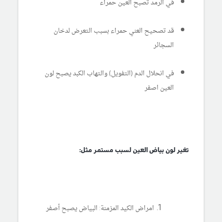
في الرمد تصبح العين حمراء
قد تصحيح العني حمراء بسبب التعرض لدخان
السجائر
في انحلال الدم (التفويل) والتهاب الكبد يصبح لون
العين اصفر
تغير لون بياض العين لسبب مستمر مثل:
امراض الكيد المزمنة: البياض يصبح أصفر