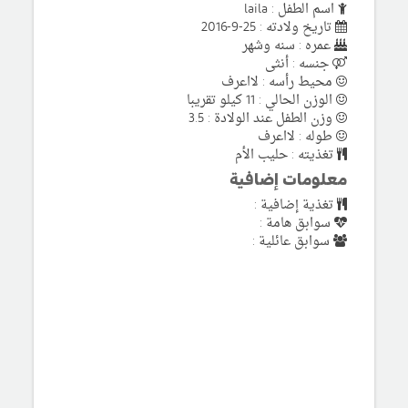
اسم الطفل : laila
تاريخ ولادته : 25-9-2016
عمره : سنه وشهر
جنسه : أنثى
محيط رأسه : لااعرف
الوزن الحالي : 11 كيلو تقريبا
وزن الطفل عند الولادة : 3.5
طوله : لااعرف
تغذيته : حليب الأم
معلومات إضافية
تغذية إضافية :
سوابق هامة :
سوابق عائلية :