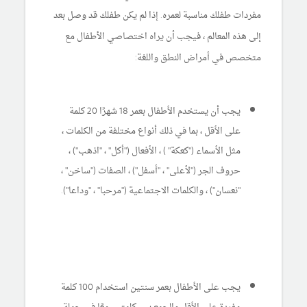
مفردات طفلك مناسبة لعمره. إذا لم يكن طفلك قد وصل بعد
إلى هذه المعالم ، فيجب أن يراه اختصاصي الأطفال مع
متخصص في أمراض النطق واللغة:
يجب أن يستخدم الأطفال بعمر 18 شهرًا 20 كلمة
على الأقل ، بما في ذلك أنواع مختلفة من الكلمات ،
مثل الأسماء ("كعكة" ) ، الأفعال ("أكل" ، "اذهب") ،
حروف الجر ("لأعلى" ، "أسفل") ، الصفات ("ساخن" ،
"نعسان") ، والكلمات الاجتماعية ("مرحبا" ، "وداعا").
يجب على الأطفال بعمر سنتين استخدام 100 كلمة