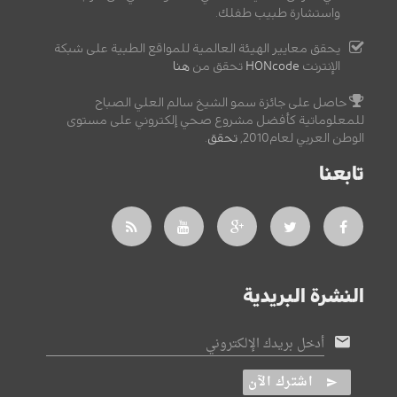
واستشارة طبيب طفلك.
يحقق معايير الهيئة العالمية للمواقع الطبية على شبكة
الإنترنت
HONcode
تحقق من
هنا
حاصل على جائزة سمو الشيخ سالم العلي الصباح
للمعلوماتية كأفضل مشروع صحي إلكتروني على مستوى
الوطن العربي لعام2010,
تحقق
.
تابعنا
النشرة البريدية
أدخل بريدك الإلكتروني
اشترك الآن