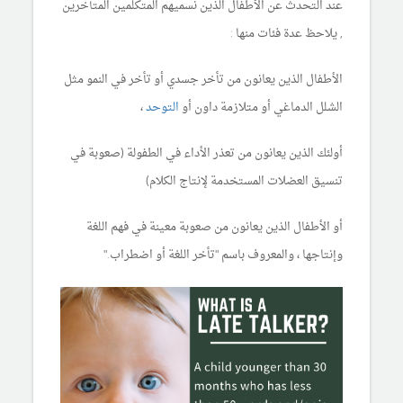
عند التحدث عن الأطفال الذين نسميهم المتكلمين المتأخرين
, يلاحظ عدة فئات منها :
الأطفال الذين يعانون من تأخر جسدي أو تأخر في النمو مثل
الشلل الدماغي أو متلازمة داون أو
التوحد
،
أولئك الذين يعانون من تعذر الأداء في الطفولة (صعوبة في
تنسيق العضلات المستخدمة لإنتاج الكلام)
أو الأطفال الذين يعانون من صعوبة معينة في فهم اللغة
وإنتاجها ، والمعروف باسم "تأخر اللغة أو اضطراب."