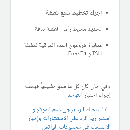
إجراء تخطيط سمع للطفلة
تحديد محيط رأس الطفلة بدقة
معايرة هرومون الغدة الدرقية للطفلة
TSH و Free T4
وفي حال كان كل ما سبق طبيعياً فيجب
إجراء اختبار ال
توحد
اذا اعجبك الرد يرجى دعم الموقع و
استمرارية الرد على الاستشارات وإخبار
الاصدقاء في مجموعات الواتس