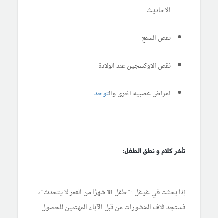
الاحاديث
نقص السمع
نقص الاوكسجين عند الولادة
امراض عصبية اخرى وال
توحد
تأخر كلام و نطق الطفل:
إذا بحثت في غوغل : " طفل 18 شهرًا من العمر لا يتحدث" ،
فستجد آلاف المنشورات من قبل الآباء المهتمين للحصول