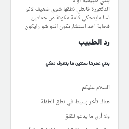
بنتي طبيعية او لا
الدكتورة قالتلي نطقها شوي ضعيف لانو
لسا مابتحكي كلمة مكونة من جملتين
فحابة اخد استشارتكون انتو شو رايكون
رد الطبيب
بنتي عمرها سنتين ما بتعرف تحكي
السلام عليكم
هناك تأخر بسيط في نطق الطفلة
ولا أرى ما يدعو للقلق