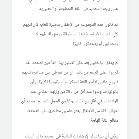
على وجه التحديد في اللغة المنطوقة أو
التعبيرية
.
قد تكون هذه المجموعة من الأطفال محيرة للغاية لأن لديهم
كل اللبنات الأساسية للغة المنطوقة ، ومع ذلك فهم لا
يتحدثون أو يتحدثون كثيرًا.
لم يتفق الباحثون بعد على تفسير لهذا التأخير المحدد. لقد
قرروا ، على الرغم من ذلك ، أن من هم في سن متأخرة لديهم
تاريخ عائلي لتأخر اللغة المبكر ، وأن يكونوا ذكورًا ، وأن
يكونوا قد ولدوا عند أقل من 85٪ من وزنهم المثالي عند
الولادة أو في أقل من 37 أسبوعًا من الحمل . كما تم تحديد أن
حوالي 13٪ من الأطفال بعمر عامين متأخرين في التحدث .
معالم اللغة الهامة :
يمكن أن تساعدك الإرشادات التالية في تحديد ما إذا كانت