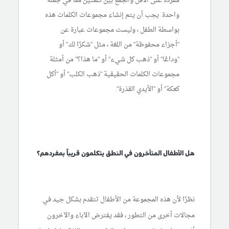
مفردة على الأقل والجمع بين كلمتين معًا في جملة
واحدة. يجب أن يتم إنشاء مجموعات الكلمات هذه
بواسطة الطفل ، وليست مجموعات عبارة عن
"أجزاء محفوظة" من اللغة ، مثل "شكرًا لك" أو
"وداعًا" أو "ذهب كل شيء" أو "ما هذا؟" من أمثلة
مجموعات الكلمات الحقيقية "ذهب الكلب" أو "أكل
كعكة" أو "الأيدي القذرة".
هل الأطفال المتأخرون في النطق يتكلمون قريباً بمفردهم؟
نظرًا لأن هذه المجموعة من الأطفال تتقدم بشكل جيد في
مجالات أخرى من التطور ، فقد يفترض الآباء والآخرون