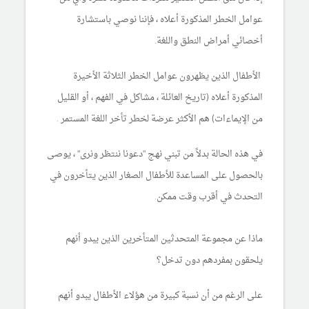
عوامل الخطر المذكورة أعلاه ، فإننا نوصي باستشارة
أخصائي أمراض النطق واللغة.
الأطفال الذين يظهرون عوامل الخطر الثلاثة الأخيرة
المذكورة أعلاه (تاريخ العائلة ، مشاكل في الفهم ، أو القليل
من الإيماءات) هم الأكثر عرضة لخطر تأخر اللغة المستمر .
في هذه الحالة بدلاً من تبني نهج "دعونا ننتظر ونرى" ، يوصى
بالحصول على المساعدة للأطفال الصغار الذين يتأخرون في
التحدث في أقرب وقت ممكن.
ماذا عن مجموعة المتحدثين المتأخرين الذين يبدو أنهم
يلحقون بمفردهم دون تدخل؟
على الرغم من أن نسبة كبيرة من هؤلاء الأطفال يبدو أنهم