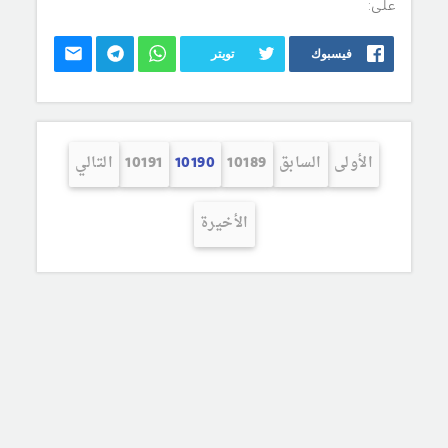
على:
فيسبوك
تويتر
الأولى
السابق
10189
10190
10191
التالي
الأخيرة