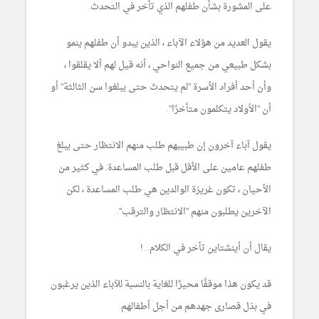
على المشورة بشأن طفلهم الذي تأخر في التحدث.
يقول العديد من هؤلاء الآباء ، الذين يبدو أن طفلهم ينمو
بشكل طبيعي من جميع النواحي ، أنه قيل لهم ألا يقلقوا ،
وأن أحد أفراد الأسرة "لم يتحدث حتى يبلغوا سن الثالثة" أو
أن "الأولاد يتكلمون متأخرًا".
يقول آباء آخرون إن طبيبهم طلب منهم الانتظار حتى يبلغ
طفلهم عامين على الأقل قبل طلب المساعدة. في كثير من
الأحيان ، تكون غريزة الوالدين هي طلب المساعدة ، لكن
الآخرين يطلبون منهم "الانتظار والترقب".
يقال أن أينشتاين تأخر في الكلام...!
قد يكون هذا موقفًا محيرًا للغاية بالنسبة للآباء الذين يرغبون
في بذل قصارى جهدهم من أجل أطفالهم.