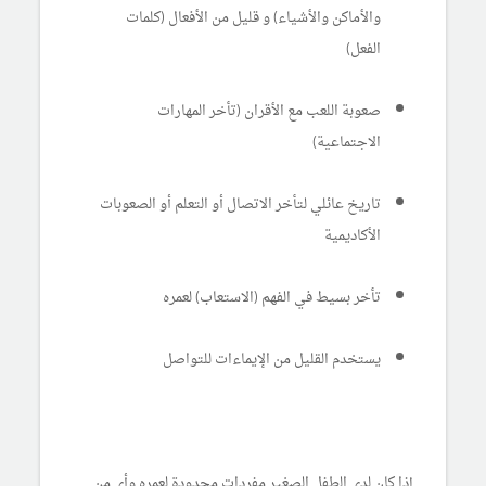
والأماكن والأشياء) و قليل من الأفعال (كلمات
الفعل)
صعوبة اللعب مع الأقران (تأخر المهارات
الاجتماعية)
تاريخ عائلي لتأخر الاتصال أو التعلم أو الصعوبات
الأكاديمية
تأخر بسيط في الفهم (الاستعاب) لعمره
يستخدم القليل من الإيماءات للتواصل
إذا كان لدى الطفل الصغير مفردات محدودة لعمره وأي من