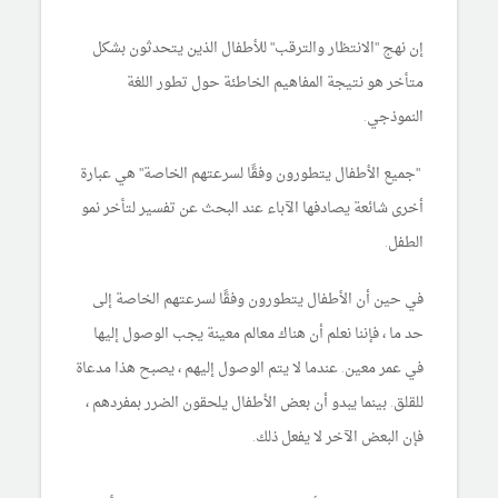
إن نهج "الانتظار والترقب" للأطفال الذين يتحدثون بشكل
متأخر هو نتيجة المفاهيم الخاطئة حول تطور اللغة
النموذجي.
"جميع الأطفال يتطورون وفقًا لسرعتهم الخاصة" هي عبارة
أخرى شائعة يصادفها الآباء عند البحث عن تفسير لتأخر نمو
الطفل.
في حين أن الأطفال يتطورون وفقًا لسرعتهم الخاصة إلى
حد ما ، فإننا نعلم أن هناك معالم معينة يجب الوصول إليها
في عمر معين. عندما لا يتم الوصول إليهم ، يصبح هذا مدعاة
للقلق. بينما يبدو أن بعض الأطفال يلحقون الضرر بمفردهم ،
فإن البعض الآخر لا يفعل ذلك.