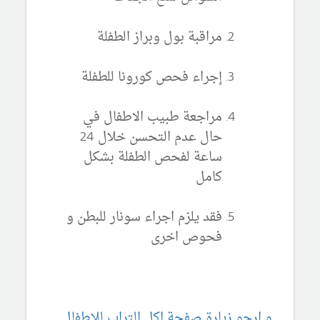
مراقبة بول وبراز الطفلة
إجراء فحص كورونا للطفلة
مراجعة طبيب الاطفال في
حال عدم التحسن خلال 24
ساعة لفحص الطفلة بشكل
كامل
فقد يلزم اجراء سونار للبطن و
فحوص اخرى
و ارجو زيارة صفحة اكل التراب للاطفال