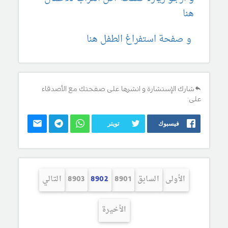
هنا
و صفحة استفراغ الطفل هنا
شارك الإستشارة و انشرها على صفحتك مع الأصدقاء
على:
فيسبوك
تويتر
الأولى
السابق
8901
8902
8903
التالي
الأخيرة