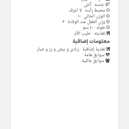
جنسه : أنثى
محيط رأسه : لا اعرف
الوزن الحالي : ١٠
وزن الطفل عند الولادة : ٣
طوله : ٤٠ سم
تغذيته : حليب الأم
معلومات إضافية
تغذية إضافية : زبادى و بيض و رز و خيار
سوابق هامة :
سوابق عائلية :