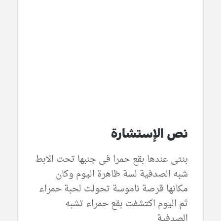
نص الإستشارة
بنتى عندها بقع حمرا فى جنبها تحت الابط
شبه الصدفية لسة ظاهرة اليوم وكان
مكانها قرصة ناموسة تحولت لحبة حمراء
ثم اليوم اكتشفت بقع حمراء تشبه
الصدفية