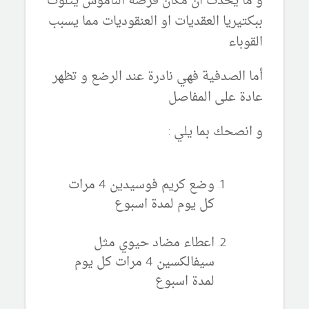
و ما يحدث ان مكان قرصة الناموس يتلوث
ببكتيريا العقديات او العنقوديات مما يسبب
القوباء
أما الصدفية فهي نادرة عند الرضع و تظهر
عادة على المفاصل
و انصحك بما يلي :
وضع كريم فوسيدين 4 مرات
كل يوم لمدة اسبوع
اعطاء مضاد حيوي مثل
سيفالكسين 4 مرات كل يوم
لمدة اسبوع