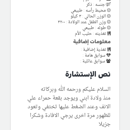
جنسه : ذكر
محيط رأسه : طبيعي
الوزن الحالي : ٣ كيلو
وزن الطفل عند الولادة : ٣٢٠٠
طوله : طبيعي
تغذيته : حليب الأم
معلومات إضافية
تغذية إضافية :
سوابق هامة :
سوابق عائلية :
نص الإستشارة
السلام عليكم ورحمه الله وبركاته
منذ ولادة ابني ويوجد بقعة حمراء علي
الانف وعند الضغط عليها تختفي وتعود
للظهور مرة اخرى يرجي الافادة وشكرا
جزيلا