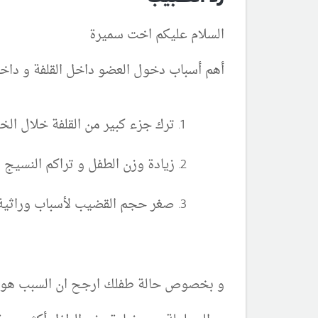
السلام عليكم اخت سميرة
أهم أسباب دخول العضو داخل القلفة و داخل
ترك جزء كبير من القلفة خلال الخت
زيادة وزن الطفل و تراكم النسي
صغر حجم القضيب لأسباب وراثية أ
و بخصوص حالة طفلك ارجح ان السبب هو زيا