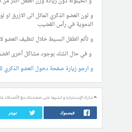
و الحيلولة دون زيادة وزن الطفل أكثر من 
و لون العضو الذكري المائل الى الازرق او 
الدموية في رأس القضيب
و تألم الطفل البسيط خلال تنظيف العضو لا 
و في حال الشك بوجود مشاكل أخرى افضل
و ارجو زيارة صفحة دخول العضو الذكري للد
شارك الإستشارة و انشرها على صفحتك مع الأصدقاء عل
فيسبوك
تويتر