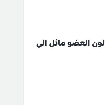
ون العضو مائل الى