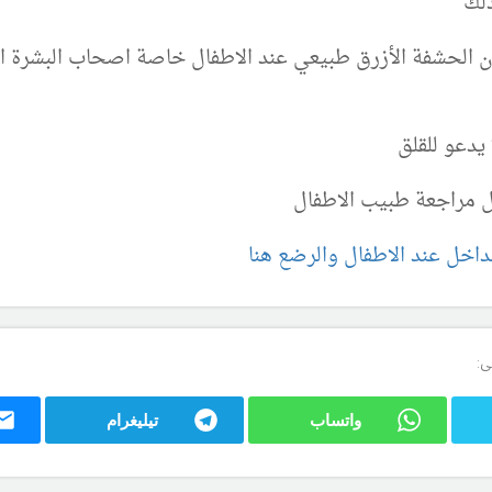
ذلك
لون الحشفة الأزرق طبيعي عند الاطفال خاصة اصحاب البشرة ال
يدعو للقلق
 مراجعة طبيب الاطفال
اخل عند الاطفال والرضع هنا
ى:
واتساب
تيليغرام