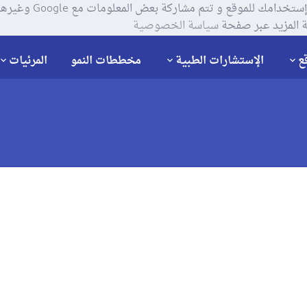
يستخدم موقعنا ملفات تعر
 المزيد عبر صفحة
سياسة الخصوصية
ع
الإستشارات الطبية
مخططات النمو
المرئيات