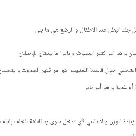
 جلد البطن عند الاطفال و الرضع هي ما يلي :
ان و هو امر كثير الحدوث و نادرا ما يحتاج للإصلاح
ج الشحمي حول قاعدة القضيب
هو امر كثير الحدوث و يتحسن
و غدية و هو أمر نادر
دة الوزن و لا داعي لأي تدخل سوى رد القلفة للخلف بلطف 