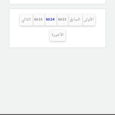
الأولى
السابق
6523
6524
6525
التالي
الأخيرة