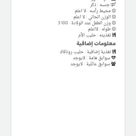
جنسه : ذكر
محيط رأسه : لا اعلم
الوزن الحالي : لا اعلم
وزن الطفل عند الولادة : 3.100
طوله : لااعلم
تغذيته : حليب الأم
معلومات إضافية
تغذية إضافية : حليب رونالاك
سوابق هامة : لايوجد
سوابق عائلية : لايوجد