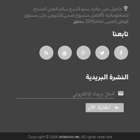
حاصل على جائزة سمو الشيخ سالم العلي الصباح
للمعلوماتية كأفضل مشروع صحي إلكتروني على مستوى
الوطن العربي لعام2010,
تحقق
.
تابعنا
النشرة البريدية
أدخل بريدك الإلكتروني
اشترك الآن
Copyright © 2026
, All rights reserved
childclinic.net