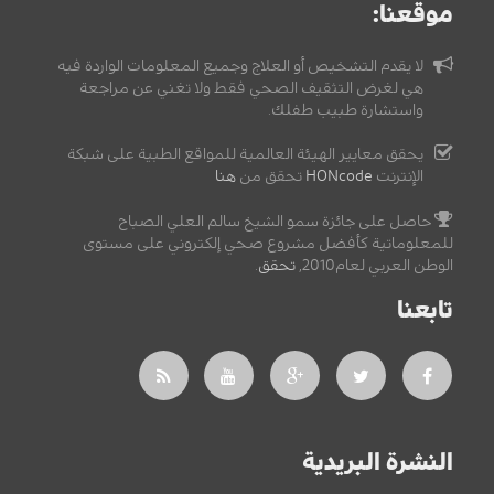
موقعنا:
لا يقدم التشخيص أو العلاج وجميع المعلومات الواردة فيه
هي لغرض التثقيف الصحي فقط ولا تغني عن مراجعة
واستشارة طبيب طفلك.
يحقق معايير الهيئة العالمية للمواقع الطبية على شبكة
الإنترنت
HONcode
تحقق من
هنا
حاصل على جائزة سمو الشيخ سالم العلي الصباح
للمعلوماتية كأفضل مشروع صحي إلكتروني على مستوى
الوطن العربي لعام2010,
تحقق
.
تابعنا
النشرة البريدية