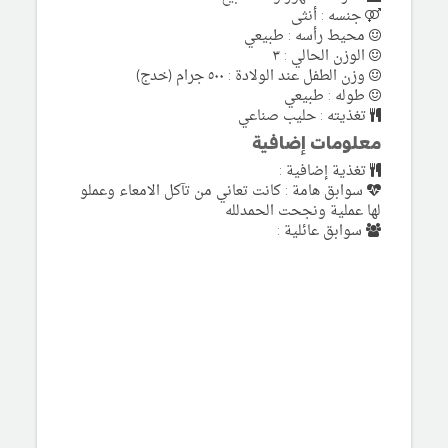
جنسه : أنثى
محيط رأسه : طبيعي
الوزن الحالي : ٣
وزن الطفل عند الولادة : ٥٠٠ جرام (خدج)
طوله : طبيعي
تغذيته : حليب صناعي
معلومات إضافية
تغذية إضافية :
سوابق هامة : كانت تعاني من تآكل الامعاء وعملو
لها عملية ونجحت الحمدلله
سوابق عائلية :