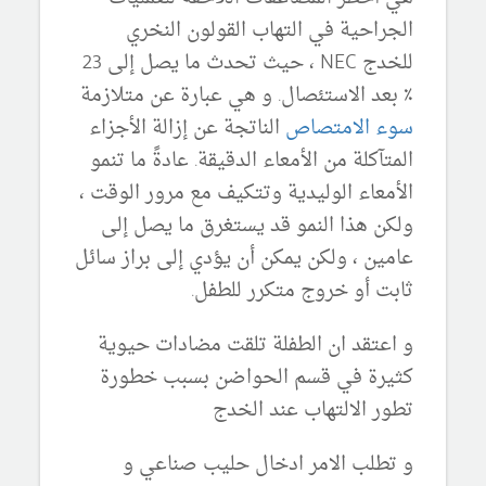
الجراحية في التهاب القولون النخري
للخدج NEC ، حيث تحدث ما يصل إلى 23
٪ بعد الاستئصال. و هي عبارة عن متلازمة
سوء الامتصاص
الناتجة عن إزالة الأجزاء
المتآكلة من الأمعاء الدقيقة. عادةً ما تنمو
الأمعاء الوليدية وتتكيف مع مرور الوقت ،
ولكن هذا النمو قد يستغرق ما يصل إلى
عامين ، ولكن يمكن أن يؤدي إلى براز سائل
ثابت أو خروج متكرر للطفل.
و اعتقد ان الطفلة تلقت مضادات حيوية
كثيرة في قسم الحواضن بسبب خطورة
تطور الالتهاب عند الخدج
و تطلب الامر ادخال حليب صناعي و