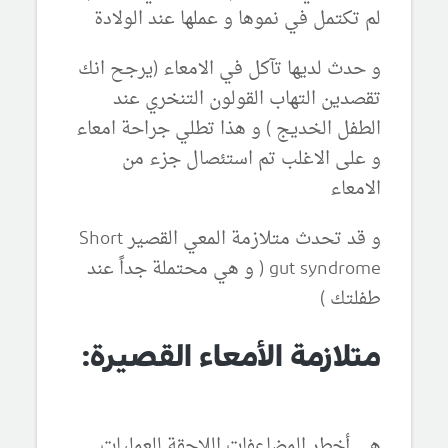
لم تكتمل في نموها و عملها عند الولادة
و حدث لديها تآكل في الامعاء (يرجح انك
تقصدين التهاب القولون التنخري عند
الطفل الخديج ) و هذا تطلي جراحة امعاء
و على الاغلب تم استئصال جزء من
الامعاء
و قد تحدث متلازمة المعي القصير
Short
gut
syndrome ( و هي محتملة جداً عند
طفلتك )
متلازمة الأمعاء القصيرة:
هي أخطر المضاعفات اللاحقة للعمليات