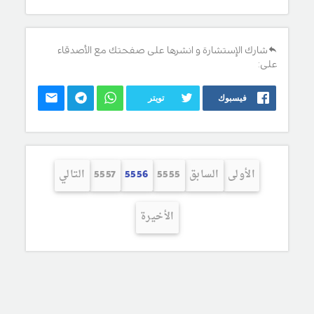
شارك الإستشارة و انشرها على صفحتك مع الأصدقاء
على:
فيسبوك
تويتر
الأولى
السابق
5555
5556
5557
التالي
الأخيرة