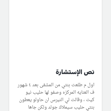
نص الإستشارة
اول م طلعت بنتي من المشفى بعد ٤ شهور
ف العنايه المركزه وصفو لها حليب نيو
كيت ، وقالت لي النيرس ان حاولو يعطون
بنتي حليب سيملاك جولد ولكن جاها