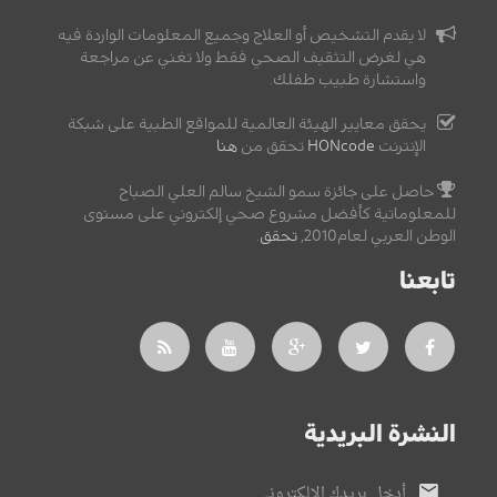
لا يقدم التشخيص أو العلاج وجميع المعلومات الواردة فيه
هي لغرض التثقيف الصحي فقط ولا تغني عن مراجعة
واستشارة طبيب طفلك.
يحقق معايير الهيئة العالمية للمواقع الطبية على شبكة
الإنترنت
HONcode
تحقق من
هنا
حاصل على جائزة سمو الشيخ سالم العلي الصباح
للمعلوماتية كأفضل مشروع صحي إلكتروني على مستوى
الوطن العربي لعام2010,
تحقق
.
تابعنا
النشرة البريدية
أدخل بريدك الإلكتروني