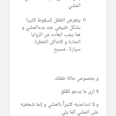
المشي
يتعرض الطفل للسقوط كثيرا
بشكل طبيعي عند بدءالمشي و
هنا يجب ابعاده عن الزوايا
الحادة و الاماكن الخطرة :
سيارة , مسبح...
و بخصوص حالة طفلك :
لا ارى ما يدعو للقلق
و لا تساعديه كثيراً بالمشي و إنما شجعيه
على المشي كما يلي :