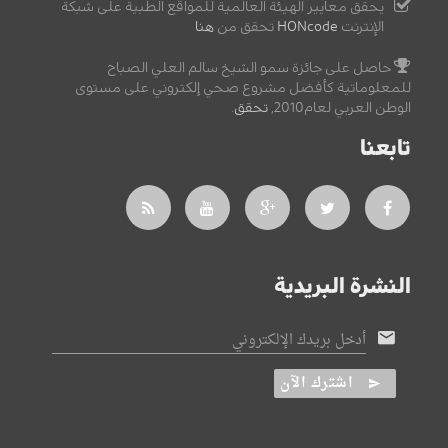
يحقق معايير الهيئة العالمية للمواقع الطبية على شبكة
الإنترنت
HONcode
تحقق من
هنا
حاصل على جائزة سمو الشيخ سالم العلي الصباح
للمعلوماتية كأفضل مشروع صحي إلكتروني على مستوى
الوطن العربي لعام2010,
تحقق
.
تابعنا
النشرة البريدية
أدخل بريدك الإلكتروني
اشترك الآن