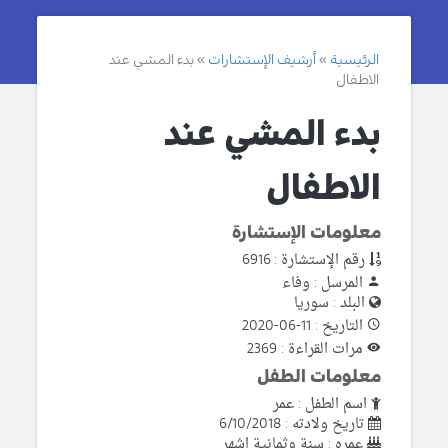
الرئيسية
أرشيف الإستشارات
بدء المشي عند
الاطفال
بدء المشي عند
الاطفال
معلومات الإستشارة
رقم الإستشارة : 6916
المرسل : وفاء
البلد : سوريا
التاريخ : 11-06-2020
مرات القراءة : 2369
معلومات الطفل
اسم الطفل : عمر
تاريخ ولادته : 6/10/2018
عمره : سنة وثمانية اشهر