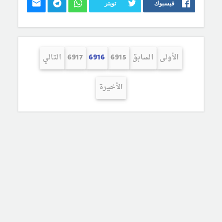
فيسبوك
تويتر
الأولى
السابق
6915
6916
6917
التالي
الأخيرة