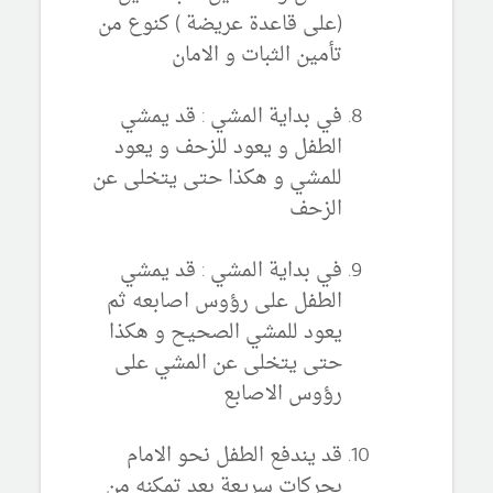
(على قاعدة عريضة ) كنوع من
تأمين الثبات و الامان
في بداية المشي : قد يمشي
الطفل و يعود للزحف و يعود
للمشي و هكذا حتى يتخلى عن
الزحف
في بداية المشي : قد يمشي
الطفل على رؤوس اصابعه ثم
يعود للمشي الصحيح و هكذا
حتى يتخلى عن المشي على
رؤوس الاصابع
قد يندفع الطفل نحو الامام
بحركات سريعة بعد تمكنه من