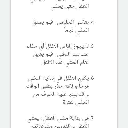
الطفل حتى يمشي
بعكس الجلوس : فهو يسبق
المشي دوماً
لا يجوز إلباس الطفل أي حذاء
عند بدء المشي : فهو يعيق
تعلم المشي عند الطفل
يكون الطفل في بداية المشي
فرحاً و لكنه حذر بنفس الوقت
و قد يبدو عليه الخوف من
المشي لفترة
في بداية مشي الطفل : يمشي
الطفل و القدمين متباعدتين