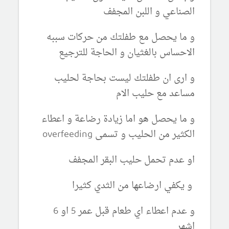
الصناعي و اللبن المجفف
و ما يحصل مع طفلتك من حركات سببه
الاحساس بالغثيان و الحاجة للترجيع
و ارى ان طفلتك ليست بحاجة لحليب
مساعد مع حليب الام
و ما يحصل هو اما زيادة رضاعة و اعطاء
الكثير من الحليب و تسمى overfeeding
او عدم تحمل حليب البقر المجفف
و يكفي ارضاعها من الثدي كثيرا
و عدم اعطاء اي طعام قبل عمر 5 او 6
اشهر