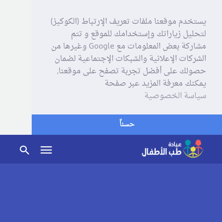
يستخدم موقعنا ملفات تعريف الإرتباط (الكوكيز)
لتحليل زياراتك وإستخدامك للموقع و تتم
مشاركة بعض المعلومات مع Google وغيرها من
الشركات الإعلانية والشبكات الإجتماعية لضمان
حصولك على أفضل تجربة تصفح على موقعنا,
يمكنك معرفة المزيد عبر صفحة
سياسة الخصوصية
حسناً