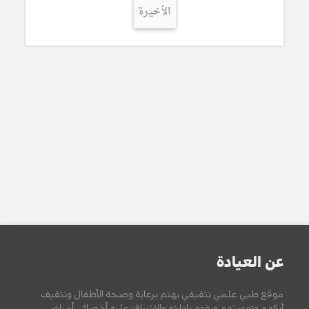
الأخيرة
عن العيادة
موقع طبي علمي تثقيفي يهتم برعاية وصحة الأطفال وتثقيف
آبائهم وتوعيتهم ويقوم بإدارته والإشراف عليه أخصائي أمراض