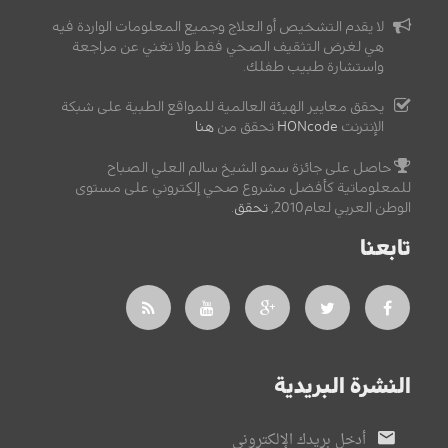
لا يقدم التشخيص أو العلاج وجميع المعلومات الواردة فيه
هي لغرض التثقيف الصحي فقط ولا تغني عن مراجعة
واستشارة طبيب طفلك.
يحقق معايير الهيئة العالمية للمواقع الطبية على شبكة
الإنترنت
HONcode
تحقق من
هنا
حاصل على جائزة سمو الشيخ سالم العلي الصباح
للمعلوماتية كأفضل مشروع صحي إلكتروني على مستوى
الوطن العربي لعام2010,
تحقق
.
تابعنا
النشرة البريدية
أدخل بريدك الإلكتروني