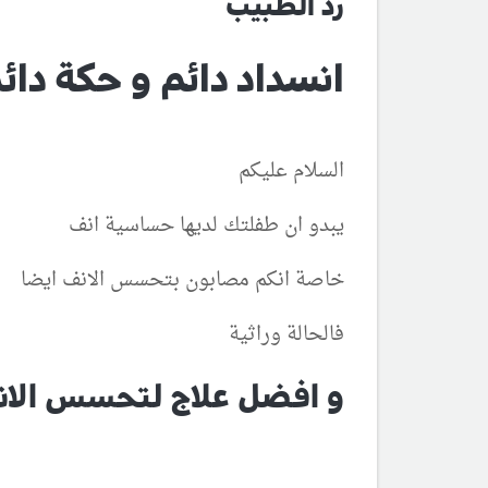
رد الطبيب
انسداد دائم و حكة دائ
السلام عليكم
يبدو ان طفلتك لديها حساسية انف
خاصة انكم مصابون بتحسس الانف ايضا
فالحالة وراثية
و افضل علاج لتحسس الانف