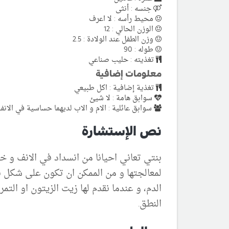
جنسه : أنثى
محيط رأسه : لا اعرف
الوزن الحالي : 12
وزن الطفل عند الولادة : 2.5
طوله : 90
تغذيته : حليب صناعي
معلومات إضافية
تغذية إضافية : اكل طبيعي
سوابق هامة : لا شيئ
سوابق عائلية : الام و الاب لديهما حساسية في الانف
نص الإستشارة
بنتي تعاني احيانا من انسداد في الانف و خا
لمعالجتها و من الممكن ان تكون على شكل 
الدم، و عندما نقدم لها زيت الزيتون او التمر
النطق.