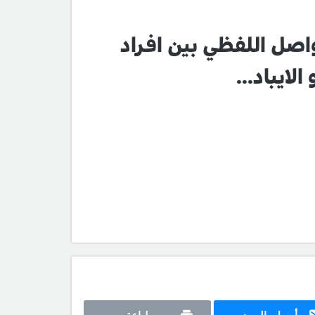
واصل اللفظي بين افراد
لايباد...