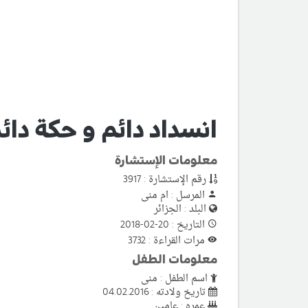
انسداد دائم و حكة دائ
معلومات الإستشارة
رقم الإستشارة : 3917
المرسل : ام منى
البلد : الجزائر
التاريخ : 20-02-2018
مرات القراءة : 3732
معلومات الطفل
اسم الطفل : منى
تاريخ ولادته : 04.02.2016
عمره : عامين