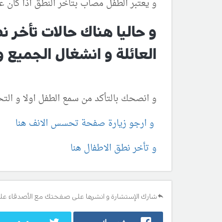
و يعتبر الطفل مصاب بتأخر النطق اذا كان ع
و حاليا هناك حالات تأخر 
العائلة و انشغال الجميع و 
و انصحك بالتأكد من سمع الطفل اولا و الت
و ارجو زيارة صفحة تحسس الانف هنا
و تأخر نطق الاطفال هنا
شارك الإستشارة و انشرها على صفحتك مع الأصدقاء عل