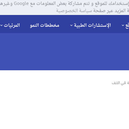
يستخدم موقعنا ملفات تعر
 المزيد عبر صفحة
سياسة الخصوصية
ع
الإستشارات الطبية
مخططات النمو
المرئيات
ة في الانف