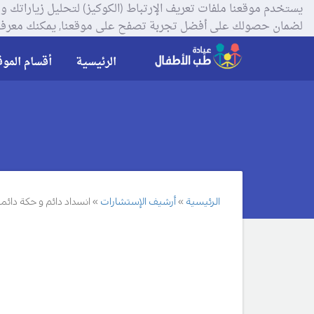
لضمان حصولك على أفضل تجربة تصفح على موقعنا, يمكنك معرفة
الرئيسية
أقسام الموق
الرئيسية
أرشيف الإستشارات
انسداد دائم و حكة دائم