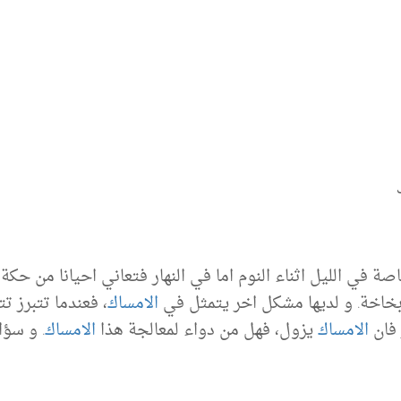
صة في الليل اثناء النوم اما في النهار فتعاني احيانا من حكة
بخاخة. و لديها مشكل اخر يتمثل في
الامساك
، فعندما تتبرز تت
 فان
الامساك
يزول، فهل من دواء لمعالجة هذا
الامساك
. و سؤا