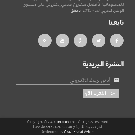
للمعلوماتية كأفضل مشروع صحي إلكتروني على مستوى
الوطن العربي لعام2010,
تحقق
.
تابعنا
النشرة البريدية
أدخل بريدك الإلكتروني
اشترك الآن
Copyright © 2026
, All rights reserved
childclinic.net
آخر تحديث للموقع 08-08-2026 Last Update
Devleoped by
Ghazi-Khalaf Ayham