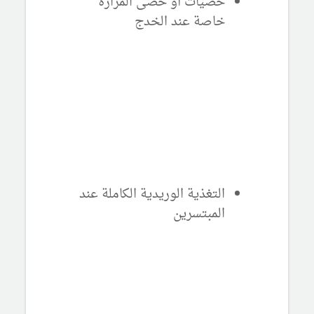
حصيات أو حصى المرارة
خاصة عند الخدج
التغذية الوريدية الكاملة عند
المبتسرين