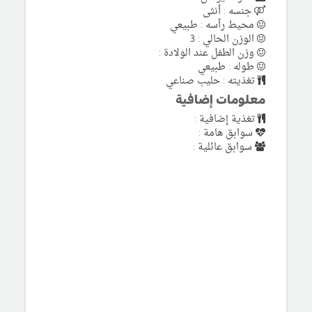
جنسه : أنثى
محيط رأسه : طبيعي
الوزن الحالي : 3
وزن الطفل عند الولادة :
طوله : طبيعي
تغذيته : حليب صناعي
معلومات إضافية
تغذية إضافية :
سوابق هامة :
سوابق عائلية :