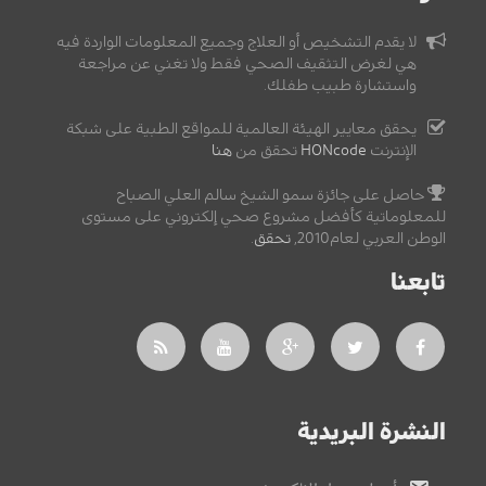
لا يقدم التشخيص أو العلاج وجميع المعلومات الواردة فيه
هي لغرض التثقيف الصحي فقط ولا تغني عن مراجعة
واستشارة طبيب طفلك.
يحقق معايير الهيئة العالمية للمواقع الطبية على شبكة
الإنترنت
HONcode
تحقق من
هنا
حاصل على جائزة سمو الشيخ سالم العلي الصباح
للمعلوماتية كأفضل مشروع صحي إلكتروني على مستوى
الوطن العربي لعام2010,
تحقق
.
تابعنا
النشرة البريدية