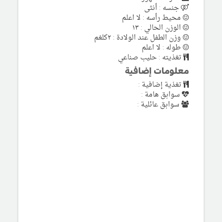
جنسه : أنثى
محيط رأسه : لا اعلم
الوزن الحالي : ١٣
وزن الطفل عند الولادة : ٢كلغم
طوله : لا اعلم
تغذيته : حليب صناعي
معلومات إضافية
تغذية إضافية :
سوابق هامة :
سوابق عائلية :