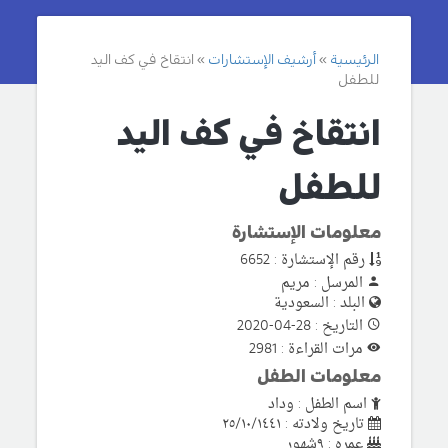
الرئيسية
أرشيف الإستشارات
انتقاخ في كف اليد
للطفل
انتقاخ في كف اليد
للطفل
معلومات الإستشارة
رقم الإستشارة : 6652
المرسل : مريم
البلد : السعودية
التاريخ : 28-04-2020
مرات القراءة : 2981
معلومات الطفل
اسم الطفل : وداد
تاريخ ولادته : ٢٥/١٠/١٤٤١
عمره : ٩شهور