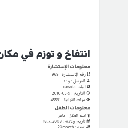
انتفاخ و توزم في مكا
معلومات الإستشارة
رقم الإستشارة : 969
المرسل : وعد
البلد : canada
التاريخ : 9-03-2010
مرات القراءة : 45591
معلومات الطفل
اسم الطفل : ماهر
تاريخ ولادته : 2008_7_18
عمره : 20month