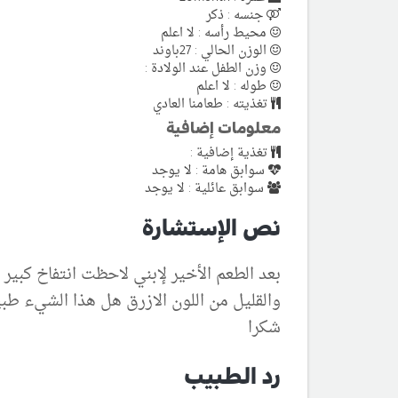
جنسه : ذكر
محيط رأسه : لا اعلم
الوزن الحالي : 27باوند
وزن الطفل عند الولادة :
طوله : لا اعلم
تغذيته : طعامنا العادي
معلومات إضافية
تغذية إضافية :
سوابق هامة : لا يوجد
سوابق عائلية : لا يوجد
نص الإستشارة
بعد الطعم الأخير لإبني لاحظت انتفاخ كبير 
والقليل من اللون الازرق هل هذا الشيء طبي
شكرا
رد الطبيب