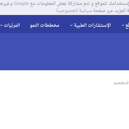
يستخدم موقعنا ملفات تعر
 المزيد عبر صفحة
سياسة الخصوصية
ع
الإستشارات الطبية
مخططات النمو
المرئيات
 التطعيم