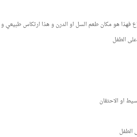
راع فهذا هو مكان طعم السل او الدرن و هذا ارتكاس طبيعي و
 على الطفل
بسيط او الاحتقان
ى الطفل