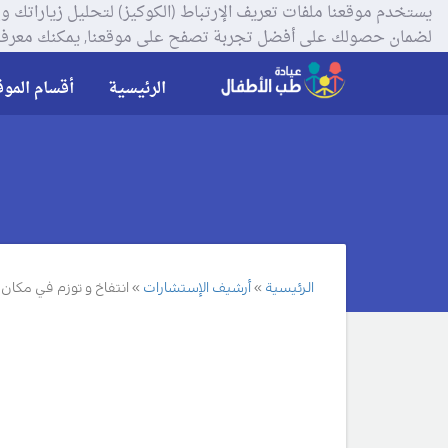
لضمان حصولك على أفضل تجربة تصفح على موقعنا, يمكنك معرفة
الرئيسية
أقسام الموق
الرئيسية
أرشيف الإستشارات
انتفاخ و توزم في مكان