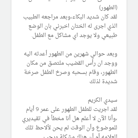
(الطهور)
لقد كان شديد البكاء،وبعد مراجعه الطبيب
الذي اجرى له الختان اخبرني بان الوضع
طبيعي ولا يوجد اي مشاكل مع الطفل.
وبعد حوالي شهرين من الطهور أعدته اليه
ووجد ان رأس القضيب ملتصق من مكان
الطهور، وقام بسحبه وصرخ الطفل صرخة
شديدة لذلك
سيدي الكريم
لقد اجريت للطفل الطهور على عمر 9 أيام
،وأنا الآن لا أعلم هل أنا مخطأ في تقيديري
للموضوع وأن الوقت لم يحن لألاحظ تلك
العلامه أم أن هناك مشكلة ويجب