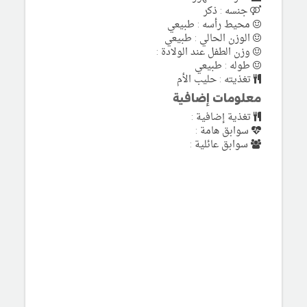
جنسه : ذكر
محيط رأسه : طبيعي
الوزن الحالي : طبيعي
وزن الطفل عند الولادة :
طوله : طبيعي
تغذيته : حليب الأم
معلومات إضافية
تغذية إضافية :
سوابق هامة :
سوابق عائلية :