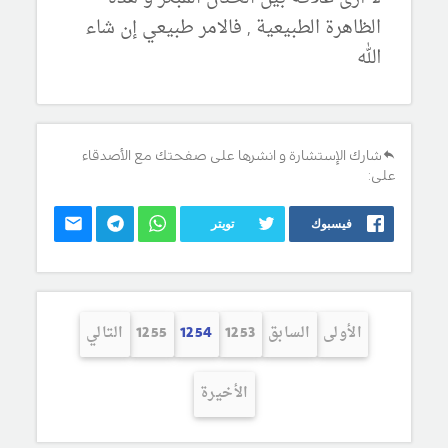
الظاهرة الطبيعية , فالامر طبيعي إن شاء
الله
شارك الإستشارة و انشرها على صفحتك مع الأصدقاء
على:
فيسبوك
تويتر
الأولى
السابق
1253
1254
1255
التالي
الأخيرة