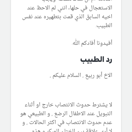
الاستعجال في حلها، انني لم الاحظ عند
اخيه السابق الذي قمت بتطهيره عند نفس
الطبيب.
أفيدونا أفادكم الله.
رد الطبيب
الاخ أبو ربيع , السلام عليكم ,
لا يشترط حدوث الانتصاب خارج او أثناء
التبويل عند الاطفال الرضع , و الطبيعي هو
عدم حدوث الانتصاب في اكثر الحالات , و
لا أرى علاقة بين الختان المبكر و هذه