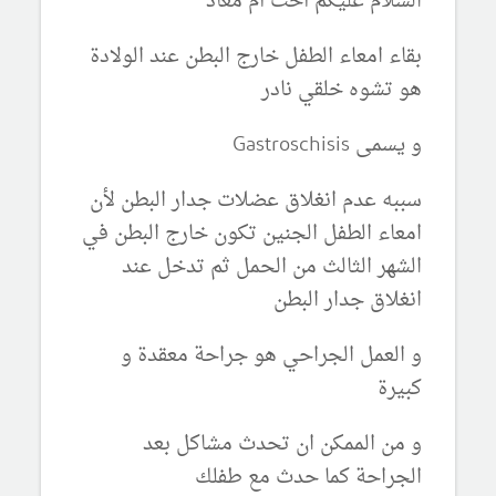
السلام عليكم أخت أم معاذ
بقاء امعاء الطفل خارج البطن عند الولادة
هو تشوه خلقي نادر
و يسمى Gastroschisis
سببه عدم انغلاق عضلات جدار البطن لأن
امعاء الطفل الجنين تكون خارج البطن في
الشهر الثالث من الحمل ثم تدخل عند
انغلاق جدار البطن
و العمل الجراحي هو جراحة معقدة و
كبيرة
و من الممكن ان تحدث مشاكل بعد
الجراحة كما حدث مع طفلك