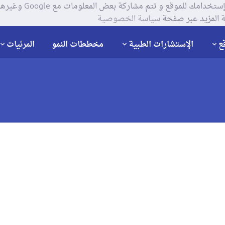
يستخدم موقعنا ملفات تعر
 المزيد عبر صفحة
سياسة الخصوصية
ع
الإستشارات الطبية
مخططات النمو
المرئيات