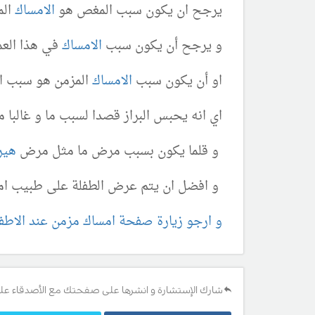
يرجح ان يكون سبب المغص هو
الامساك
الم
و يرجح أن يكون سبب
الامساك
في هذا العم
او أن يكون سبب
الامساك
المزمن هو سبب ار
اي انه يحبس البراز قصدا لسبب ما و غالبا م
و قلما يكون بسبب مرض ما مثل مرض
هير
و افضل ان يتم عرض الطفلة على طبيب امرا
و ارجو زيارة صفحة امساك مزمن عند الاطفا
شارك الإستشارة و انشرها على صفحتك مع الأصدقاء عل