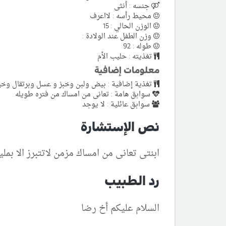
جنسه : أنثى
محيط رأسه : لااعرف
الوزن الحالي : 15
وزن الطفل عند الولادة :
طوله : 92
تغذيته : حليب الأم
معلومات إضافية
تغذية إضافية : بيض ولبن وخبز و عسل وبرتقال وخي
سوابق هامة : تعانى من امساك من فتره طويله
سوابق عائلية : لا يوجد
نص الإستشارة
ابنتى تعانى من امساك مزمن لاتتبرز الا ب
رد الطبيب
السلام عليكم أخ رضا