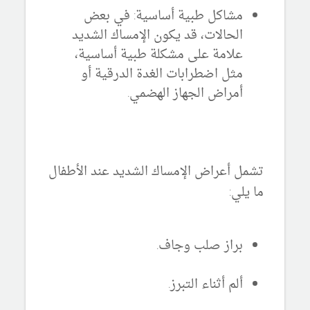
مشاكل طبية أساسية:
في بعض
الحالات، قد يكون الإمساك الشديد
علامة على مشكلة طبية أساسية،
مثل اضطرابات الغدة الدرقية أو
أمراض الجهاز الهضمي.
تشمل أعراض الإمساك الشديد عند الأطفال
ما يلي:
براز صلب وجاف.
ألم أثناء التبرز.