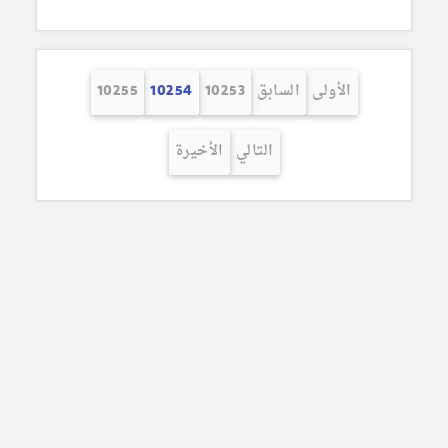
الأولى
السابق
10253
10254
10255
التالي
الأخيرة