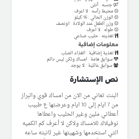
جنسه : أنثى
محيط رأسه : لا اعرف
الوزن الحالي : 16 كيلو
وزن الطفل عند الولادة : 1ونصف
طوله : لا اعرف
تغذيته : حليب صناعي
معلومات إضافية
تغذية إضافية : الغذاء الصلب
سوابق هامة : امساك ولكن ليس دائم
سوابق عائلية : لا يوجد
نص الإستشارة
البنت تعاني من الان من امساك قوي والبراز
من 7 ايام إلى 10 ايام وعرضتها ع طبيب
أعطاني ملين وغير الحليب واعطاها
نوفيلاك للامساك ولاكن لا أعرف كم الكميه
التي استخدمها وشهيتها غير ثانبته ساعه