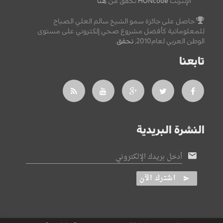
الإنترنت
HONcode
تحقق من
هنا
حاصل على جائزة سمو الشيخ سالم العلي الصباح
للمعلوماتية كأفضل مشروع صحي إلكتروني على مستوى
الوطن العربي لعام2010,
تحقق
.
تابعنا
النشرة البريدية
أدخل بريدك الإلكتروني
اشترك الآن