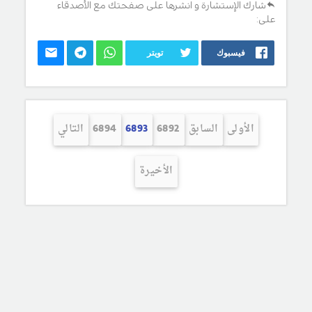
شارك الإستشارة و انشرها على صفحتك مع الأصدقاء
على:
فيسبوك
تويتر
الأولى
السابق
6892
6893
6894
التالي
الأخيرة