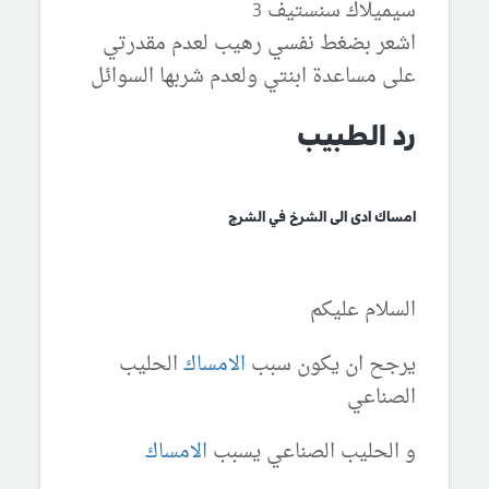
سيميلاك سنستيف 3
اشعر بضغط نفسي رهيب لعدم مقدرتي
على مساعدة ابنتي ولعدم شربها السوائل
رد الطبيب
امساك ادى الى الشرخ في الشرج
السلام عليكم
يرجح ان يكون سبب
الامساك
الحليب
الصناعي
و الحليب الصناعي يسبب
الامساك