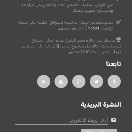
هي لغرض التثقيف الصحي فقط ولا تغني عن مراجعة
واستشارة طبيب طفلك.
يحقق معايير الهيئة العالمية للمواقع الطبية على شبكة
الإنترنت
HONcode
تحقق من
هنا
حاصل على جائزة سمو الشيخ سالم العلي الصباح
للمعلوماتية كأفضل مشروع صحي إلكتروني على مستوى
الوطن العربي لعام2010,
تحقق
.
تابعنا
النشرة البريدية
أدخل بريدك الإلكتروني