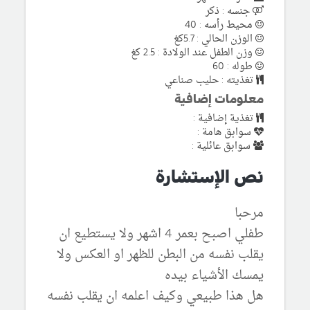
جنسه : ذكر
محيط رأسه : 40
الوزن الحالي : 5.7كغ
وزن الطفل عند الولادة : 2.5 كغ
طوله : 60
تغذيته : حليب صناعي
معلومات إضافية
تغذية إضافية :
سوابق هامة :
سوابق عائلية :
نص الإستشارة
مرحبا
طفلي اصبح بعمر 4 اشهر ولا يستطيع ان
يقلب نفسه من البطن للظهر او العكس ولا
يمسك الأشياء بيده
هل هذا طبيعي وكيف اعلمه ان يقلب نفسه