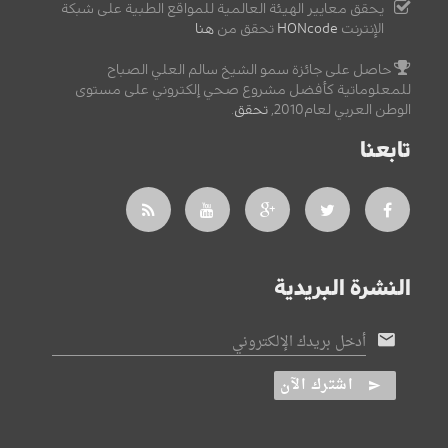
يحقق معايير الهيئة العالمية للمواقع الطبية على شبكة
الإنترنت
HONcode
تحقق من
هنا
حاصل على جائزة سمو الشيخ سالم العلي الصباح
للمعلوماتية كأفضل مشروع صحي إلكتروني على مستوى
الوطن العربي لعام2010,
تحقق
.
تابعنا
النشرة البريدية
أدخل بريدك الإلكتروني
اشترك الآن