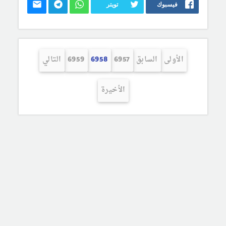
فيسبوك
تويتر
الأولى
السابق
6957
6958
6959
التالي
الأخيرة