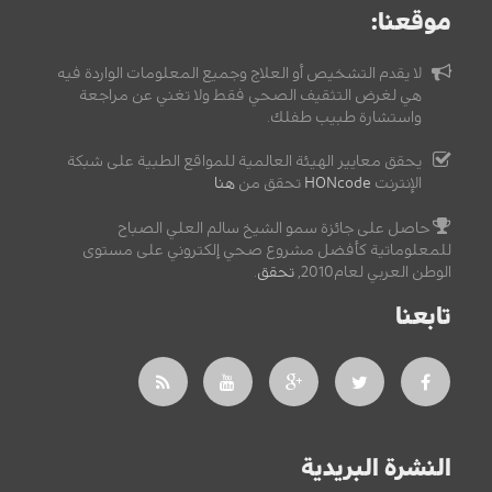
موقعنا:
لا يقدم التشخيص أو العلاج وجميع المعلومات الواردة فيه
هي لغرض التثقيف الصحي فقط ولا تغني عن مراجعة
واستشارة طبيب طفلك.
يحقق معايير الهيئة العالمية للمواقع الطبية على شبكة
الإنترنت
HONcode
تحقق من
هنا
حاصل على جائزة سمو الشيخ سالم العلي الصباح
للمعلوماتية كأفضل مشروع صحي إلكتروني على مستوى
الوطن العربي لعام2010,
تحقق
.
تابعنا
النشرة البريدية