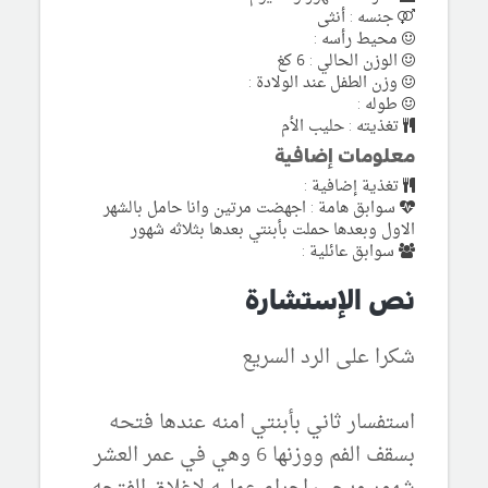
جنسه : أنثى
محيط رأسه :
الوزن الحالي : 6 كغ
وزن الطفل عند الولادة :
طوله :
تغذيته : حليب الأم
معلومات إضافية
تغذية إضافية :
سوابق هامة : اجهضت مرتين وانا حامل بالشهر
الاول وبعدها حملت بأبنتي بعدها بثلاثه شهور
سوابق عائلية :
نص الإستشارة
شكرا على الرد السريع
استفسار ثاني بأبنتي امنه عندها فتحه
بسقف الفم ووزنها 6 وهي في عمر العشر