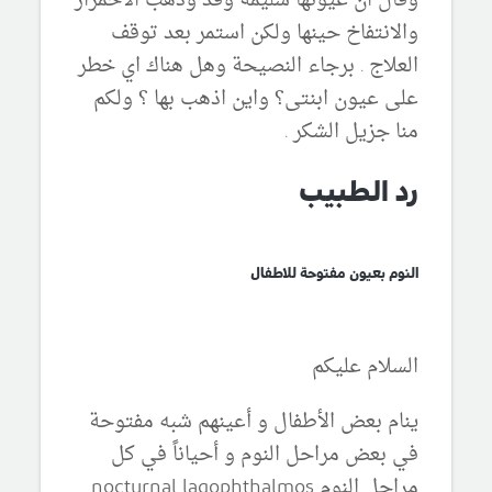
وقال ان عيونها سليمة وقد وذهب الاحمرار
والانتفاخ حينها ولكن استمر بعد توقف
العلاج . برجاء النصيحة وهل هناك اي خطر
على عيون ابنتى؟ واين اذهب بها ؟ ولكم
منا جزيل الشكر .
رد الطبيب
النوم بعيون مفتوحة للاطفال
السلام عليكم
ينام بعض الأطفال و أعينهم شبه مفتوحة
في بعض مراحل النوم و أحياناً في كل
مراحل النوم nocturnal lagophthalmos