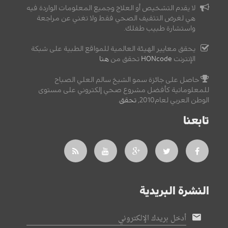
لا يقدم التشخيص أو العلاج وجميع المعلومات الواردة فيه
هي لغرض التثقيف الصحي فقط ولا تغني عن مراجعة
واستشارة طبيب طفلك.
يحقق معايير الهيئة العالمية للمواقع الطبية على شبكة
الإنترنت
HONcode
تحقق من
هنا
حاصل على جائزة سمو الشيخ سالم العلي الصباح
للمعلوماتية كأفضل مشروع صحي إلكتروني على مستوى
الوطن العربي لعام2010,
تحقق
.
تابعنا
النشرة البريدية
أدخل بريدك الإلكتروني