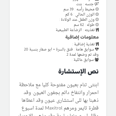
جنسه : بنت
محيط رأسه : 39 سم
الوزن الحالي : 6 كم
وزن الطفل عند الولادة :
طوله : 62 سم
تغذيته : الرضاعة الطبيعية
معلومات إضافية
تغذية إضافية :
سوابق هامة : فتق بالسرة + ابو صفار بنسبة 20
وقد تم وضعها لمدة 2
سوابق عائلية :
نص الإستشارة
ابنتى تنام بعيون مفتوحة كليا مع ملاحظة
احمرار وانتفاخ دائم بجفون العيون. وقد
ذهبنا بها للى استشارى عيون وقد اعطاها
قطرة تايمر ومرهم Maxitrol لمدة اسبوع