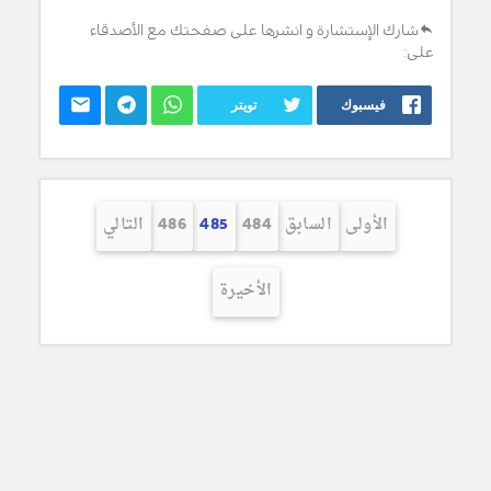
شارك الإستشارة و انشرها على صفحتك مع الأصدقاء
على:
فيسبوك
تويتر
الأولى
السابق
484
485
486
التالي
الأخيرة