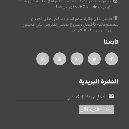
يحقق معايير الهيئة العالمية للمواقع الطبية على شبكة
الإنترنت
HONcode
تحقق من
هنا
حاصل على جائزة سمو الشيخ سالم العلي الصباح
للمعلوماتية كأفضل مشروع صحي إلكتروني على مستوى
الوطن العربي لعام2010,
تحقق
.
تابعنا
النشرة البريدية
أدخل بريدك الإلكتروني
اشترك الآن