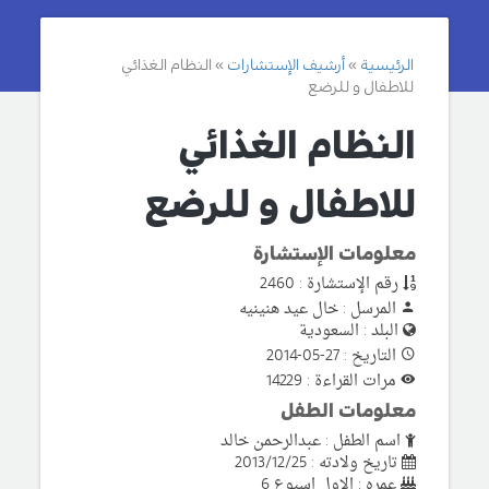
الرئيسية
أرشيف الإستشارات
النظام الغذائي
للاطفال و للرضع
النظام الغذائي
للاطفال و للرضع
معلومات الإستشارة
رقم الإستشارة : 2460
المرسل : خال عيد هنينيه
البلد : السعودية
التاريخ : 27-05-2014
مرات القراءة : 14229
معلومات الطفل
اسم الطفل : عبدالرحمن خالد
تاريخ ولادته : 2013/12/25
عمره : الاول اسبوع 6