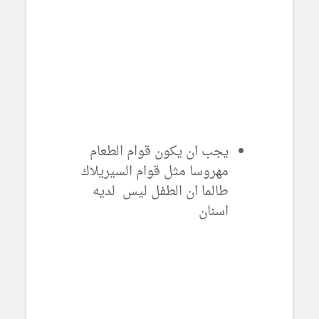
يجب ان يكون قوام الطعام
مهروسا مثل قوام السيريلاك
طالما ان الطفل ليس لديه
اسنان