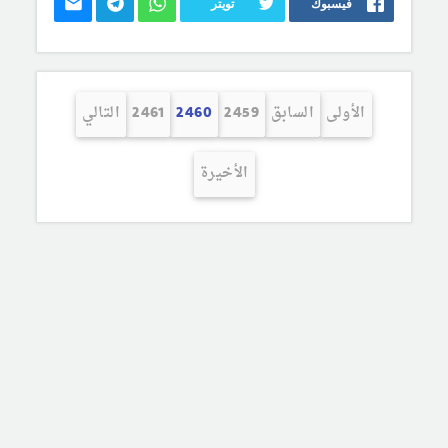
فيسبوك
تويتر
الأولى
السابق
2459
2460
2461
التالي
الأخيرة