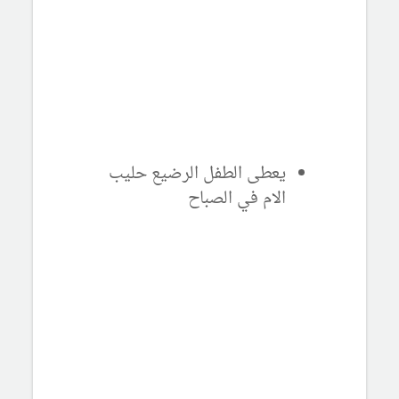
يعطى الطفل الرضيع حليب
الام في الصباح