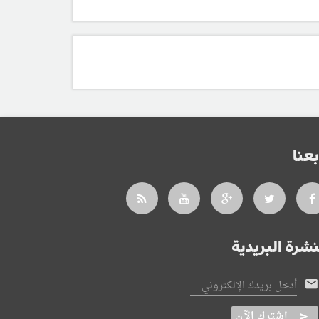
بعنا
نشرة البريدية
أدخل بريدك الإلكتروني
اشترك الآن