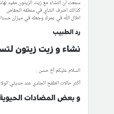
سمعت ان النشاء مع زيت الزيتون مفيد لهاذه
كذالك اضرف الشاي في منطقه الحفاض
اطال الله في عمرك وجعله في ميزان حسنا
رد الطبيب
نشاء و زيت زيتون لت
السلام عليكم أخ حسن ,
أكثر حالات الطفح الجلدي عند حديثي الولاد
و بعض المضادات الحيوي