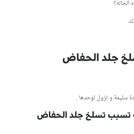
 الحاله؟
تك
سلخ جلد الحفاض
ة سليمة و تزول لوحدها ,
ة تسبب تسلخ جلد الحفاض