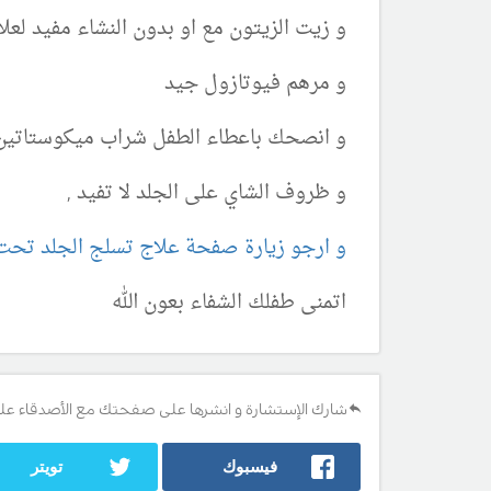
و زيت الزيتون مع او بدون النشاء مفيد لع
و مرهم فيوتازول جيد
و انصحك باعطاء الطفل شراب ميكوستاتين 
و ظروف الشاي على الجلد لا تفيد ,
و ارجو زيارة صفحة علاج تسلج الجلد تحت ا
اتمنى طفلك الشفاء بعون الله
شارك الإستشارة و انشرها على صفحتك مع الأصدقاء عل
فيسبوك
تويتر