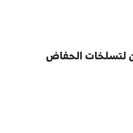
ون لتسلخات الحفاض