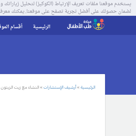
لضمان حصولك على أفضل تجربة تصفح على موقعنا, يمكنك معرفة
الرئيسية
أقسام الموق
الرئيسية
أرشيف الإستشارات
النشاء مع زيت الزيتو