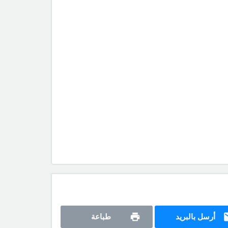
أرسل بالبريد
طباعة