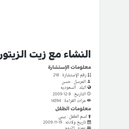
النشاء مع زيت الزيت
معلومات الإستشارة
رقم الإستشارة : 218
المرسل : حسن
البلد : السعوديه
التاريخ : 8-12-2009
مرات القراءة : 14394
معلومات الطفل
اسم الطفل : بيبي
تاريخ ولادته : 19-11-2009
عمره : 21يوم