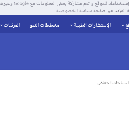
يستخدم موقعنا ملفات تعر
 المزيد عبر صفحة
سياسة الخصوصية
ع
الإستشارات الطبية
مخططات النمو
المرئيات
ن لتسلخات الحفاض