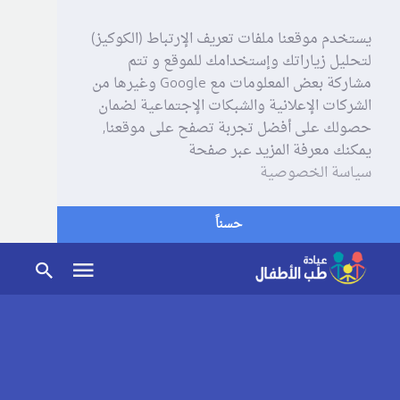
يستخدم موقعنا ملفات تعريف الإرتباط (الكوكيز)
لتحليل زياراتك وإستخدامك للموقع و تتم
مشاركة بعض المعلومات مع Google وغيرها من
الشركات الإعلانية والشبكات الإجتماعية لضمان
حصولك على أفضل تجربة تصفح على موقعنا,
يمكنك معرفة المزيد عبر صفحة
سياسة الخصوصية
حسناً