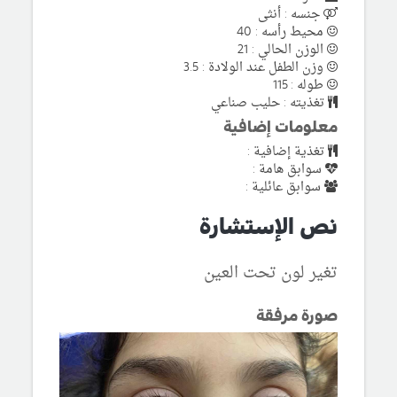
جنسه : أنثى
محيط رأسه : 40
الوزن الحالي : 21
وزن الطفل عند الولادة : 3.5
طوله : 115
تغذيته : حليب صناعي
معلومات إضافية
تغذية إضافية :
سوابق هامة :
سوابق عائلية :
نص الإستشارة
تغير لون تحت العين
صورة مرفقة