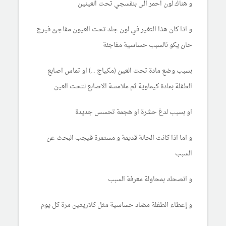
و هناك لون احمر الى بنفسجي تحت العينين
و اذا كان هذا التغير في لون جلد تحت العيون مفاجئ فيرج
حان يكو نالسبب حساسية مفاجئة
بسبب وضع مادة تحت العين (مكياج ...) او تماس اصابع
الطفلة بمادة كيماوية ثم ملامسة الاصابع لتحت العين
او بسبب لدغ حشرة او هجمة تحسس جديدة
و اما اذا كانت الحالة قديمة و مستمرة فيجب البحث عن
السبب
و انصحك بمحاولة معرفة السبب
و إعطاء الطفلة مضاد حساسية مثل كلاريتين مرة كل يوم