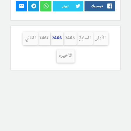
فيسبوك
تويتر
الأولى
السابق
7465
7466
7467
التالي
الأخيرة