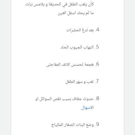
كأن يلعب الطفل في الحديقة و يلامس نبات
ما ثم يحك اسفل العين
بعد لدغ الحشرات
التهاب الجيوب الحاد
هجمة تحسس الانف المفاجئى
تعب و سهر الطفل
حدوث جفاف بسبب نقص السوائل او
ال
اسهال
وضع البنات الصغار المكياج