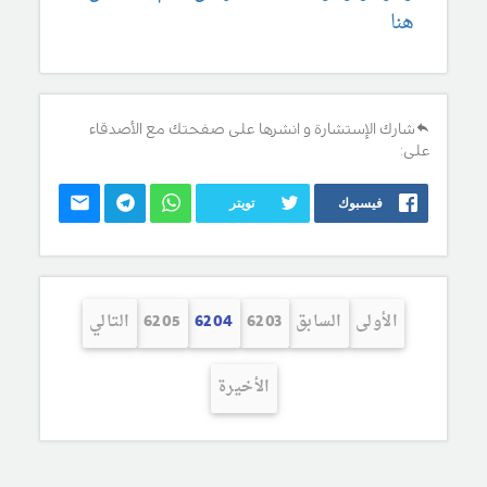
هنا
شارك الإستشارة و انشرها على صفحتك مع الأصدقاء
على:
فيسبوك
تويتر
الأولى
السابق
6203
6204
6205
التالي
الأخيرة