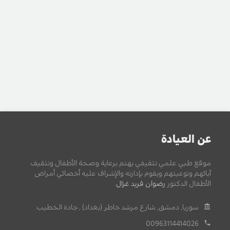
عن العيادة
موقع طبي علمي تثقيفي يهتم برعاية وصحة الأطفال وتثقيف
آبائهم وتوعيتهم ويقوم بإدارته والإشراف عليه أخصائي أمراض
الأطفال الدكتور
رضوان فريد غزال
.
سوريا, دمشق, شارع مرشد خاطر (بغداد) , جادة الخطيب.
00963114414026