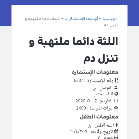
الرئيسية
أرشيف الإستشارات
اللثة دائما ملتهبة و
تنزل دم
اللثة دائما ملتهبة و
تنزل دم
معلومات الإستشارة
رقم الإستشارة : 6204
المرسل : ن
البلد : مصر
التاريخ : 17-01-2020
مرات القراءة : 2499
معلومات الطفل
اسم الطفل : ن
تاريخ ولادته : ٢٠/٤/٢٠٠٩
عمره : ١١