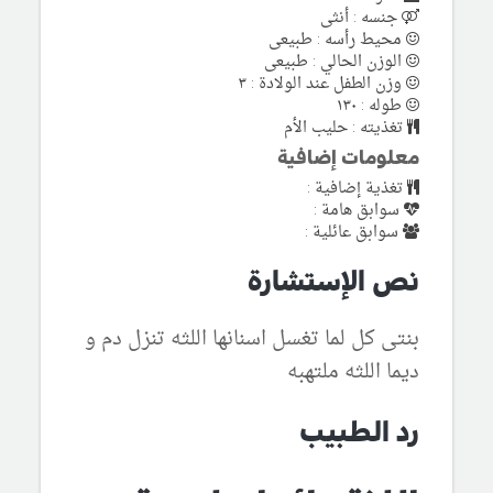
جنسه : أنثى
محيط رأسه : طبيعى
الوزن الحالي : طبيعى
وزن الطفل عند الولادة : ٣
طوله : ١٣٠
تغذيته : حليب الأم
معلومات إضافية
تغذية إضافية :
سوابق هامة :
سوابق عائلية :
نص الإستشارة
بنتى كل لما تغسل اسنانها اللثه تنزل دم و
ديما اللثه ملتهبه
رد الطبيب