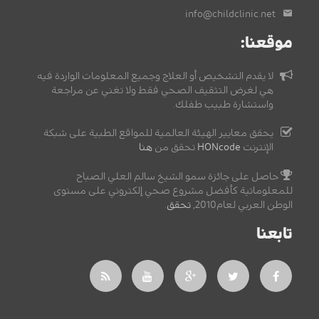
info@childclinic.net
موقعنا:
لا يقدم التشخيص أو العلاج وجميع المعلومات الواردة فيه
هي لغرض التثقيف الصحي فقط ولا تغني عن مراجعة
واستشارة طبيب طفلك.
يحقق معايير الهيئة العالمية للمواقع الطبية على شبكة
الإنترنت
HONcode
تحقق من
هنا
حاصل على جائزة سمو الشيخ سالم العلي الصباح
للمعلوماتية كأفضل مشروع صحي إلكتروني على مستوى
الوطن العربي لعام2010,
تحقق
.
تابعنا